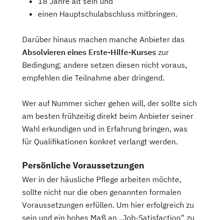
18 Jahre alt sein und
einen Hauptschulabschluss mitbringen.
Darüber hinaus machen manche Anbieter das
Absolvieren eines Erste-Hilfe-Kurses
zur
Bedingung; andere setzen diesen nicht voraus,
empfehlen die Teilnahme aber dringend.
Wer auf Nummer sicher gehen will, der sollte sich
am besten frühzeitig direkt beim Anbieter seiner
Wahl erkundigen und in Erfahrung bringen, was
für Qualifikationen konkret verlangt werden.
Persönliche Voraussetzungen
Wer in der häusliche Pflege arbeiten möchte,
sollte nicht nur die oben genannten formalen
Voraussetzungen erfüllen. Um hier erfolgreich zu
sein und ein hohes Maß an „Job-Satisfaction“ zu