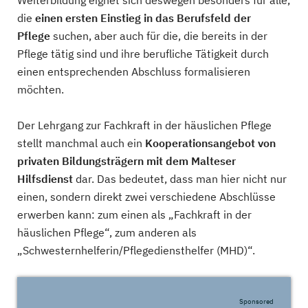
Weiterbildung eignet sich deswegen besonders für alle,
die
einen ersten Einstieg in das Berufsfeld der
Pflege
suchen, aber auch für die, die bereits in der
Pflege tätig sind und ihre berufliche Tätigkeit durch
einen entsprechenden Abschluss formalisieren
möchten.
Der Lehrgang zur Fachkraft in der häuslichen Pflege
stellt manchmal auch ein
Kooperationsangebot von
privaten Bildungsträgern mit dem Malteser
Hilfsdienst
dar. Das bedeutet, dass man hier nicht nur
einen, sondern direkt zwei verschiedene Abschlüsse
erwerben kann: zum einen als „Fachkraft in der
häuslichen Pflege“, zum anderen als
„Schwesternhelferin/Pflegediensthelfer (MHD)“.
Sponsored