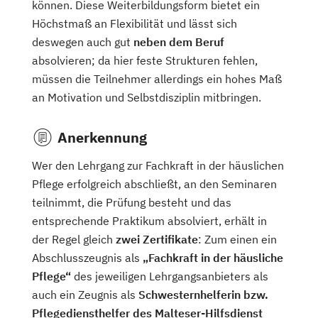
können. Diese Weiterbildungsform bietet ein
Höchstmaß an Flexibilität und lässt sich
deswegen auch gut
neben dem Beruf
absolvieren; da hier feste Strukturen fehlen,
müssen die Teilnehmer allerdings ein hohes Maß
an Motivation und Selbstdisziplin mitbringen.
Anerkennung
Wer den Lehrgang zur Fachkraft in der häuslichen
Pflege erfolgreich abschließt, an den Seminaren
teilnimmt, die Prüfung besteht und das
entsprechende Praktikum absolviert, erhält in
der Regel gleich
zwei Zertifikate
: Zum einen ein
Abschlusszeugnis als
„Fachkraft in der häusliche
Pflege“
des jeweiligen Lehrgangsanbieters als
auch ein Zeugnis als
Schwesternhelferin bzw.
Pflegediensthelfer des Malteser-Hilfsdienst