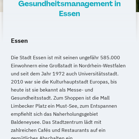
Gesundheitsmanagement in
Essen
Essen
Die Stadt Essen ist mit seinen ungefähr 585.000
Einwohnern eine Großstadt in Nordrhein-Westfalen
und seit dem Jahr 1972 auch Universitätsstadt.
2010 war sie die Kulturhauptstadt Europas, bis
heute ist sie bekannt als Messe- und
Gesundheitsstadt. Zum Shoppen ist die Mall
Limbecker Platz ein Must-See, zum Entspannen
empfiehlt sich das Naherholungsgebiet
Baldeneysee. Das Stadtzentrum lädt mit
zahlreichen Cafés und Restaurants auf ein
gemütliches Abschalten ein.