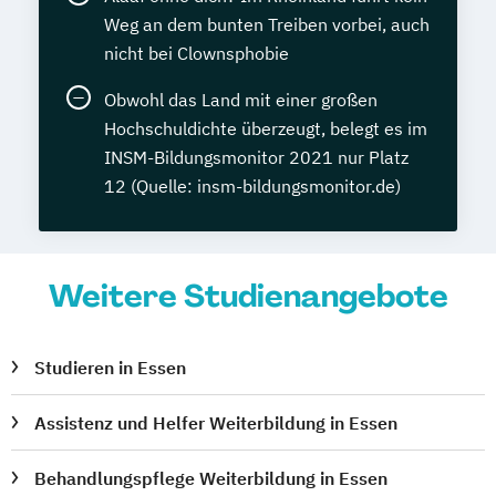
Weg an dem bunten Treiben vorbei, auch
nicht bei Clownsphobie
Obwohl das Land mit einer großen
Hochschuldichte überzeugt, belegt es im
INSM-Bildungsmonitor 2021 nur Platz
12 (Quelle: insm-bildungsmonitor.de)
Weitere Studienangebote
Studieren in Essen
Assistenz und Helfer Weiterbildung in Essen
Behandlungspflege Weiterbildung in Essen