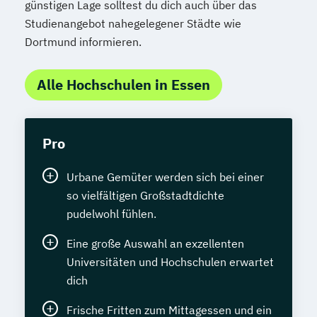
günstigen Lage solltest du dich auch über das
Studienangebot nahegelegener Städte wie
Dortmund informieren.
Alle Hochschulen in Essen
Pro
Urbane Gemüter werden sich bei einer
so vielfältigen Großstadtdichte
pudelwohl fühlen.
Eine große Auswahl an exzellenten
Universitäten und Hochschulen erwartet
dich
Frische Fritten zum Mittagessen und ein