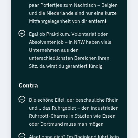
paar Poffertjes zum Nachtisch – Belgien
und die Niederlande sind nur eine kurze
Mitfahrgelegenheit von dir entfernt
Egal ob Praktikum, Volontariat oder
Absolventenjob – in NRW haben viele
Unternehmen aus den
unterschiedlichsten Bereichen ihren
Sitz, da wirst du garantiert fündig
Contra
Die schöne Eifel, der beschauliche Rhein
und… das Ruhrgebiet – den industriellen
Ruhrpott-Charme in Städten wie Essen
oder Dortmund muss man mögen
Alaaf ohne dich? Im Rheinland führt kein