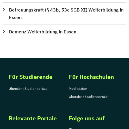
Betreuungskraft (§ 43b, 53c SGB XI) Weiterbildung in
Essen
Demenz Weiterbildung in Essen
Für Studierende
Für Hochschulen
Übersicht Studienportale
Mediadaten
Übersicht Studienportale
Relevante Portale
Folge uns auf