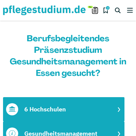
0
Berufsbegleitendes
Präsenzstudium
Gesundheitsmanagement in
Essen gesucht?
6 Hochschulen
Gesundheitsmanagement