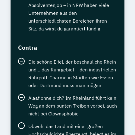
Absolventenjob – in NRW haben viele
Unternehmen aus den
unterschiedlichsten Bereichen ihren
Sitz, da wirst du garantiert fündig
Contra
Die schöne Eifel, der beschauliche Rhein
und… das Ruhrgebiet – den industriellen
Ruhrpott-Charme in Städten wie Essen
oder Dortmund muss man mögen
Alaaf ohne dich? Im Rheinland führt kein
Weg an dem bunten Treiben vorbei, auch
nicht bei Clownsphobie
Obwohl das Land mit einer großen
Hochschuldichte überzeugt, belegt es im