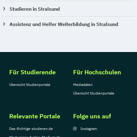
Studieren in Stralsund
Assistenz und Helfer Weiterbildung in Stralsund
Für Studierende
Für Hochschulen
Übersicht Studienportale
Mediadaten
Übersicht Studienportale
Relevante Portale
Folge uns auf
Das-Richtige-studieren.de
Instagram