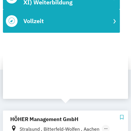
XI) Weiterbildung
Vollzeit
HÖHER Management GmbH
Stralsund
Bitterfeld-Wolfen
Aachen