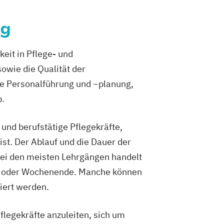
ng
keit in Pflege- und
owie die Qualität der
ie Personalführung und –planung,
b.
 und berufstätige Pflegekräfte,
st. Der Ablauf und die Dauer der
Bei den meisten Lehrgängen handelt
nd oder Wochenende. Manche können
iert werden.
flegekräfte anzuleiten, sich um