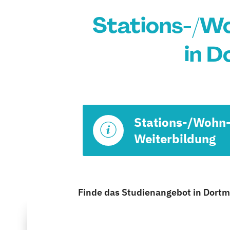
Stations-/Wo
in D
Stations-/Wohn-
Weiterbildung
Finde das Studienangebot in Dortmu