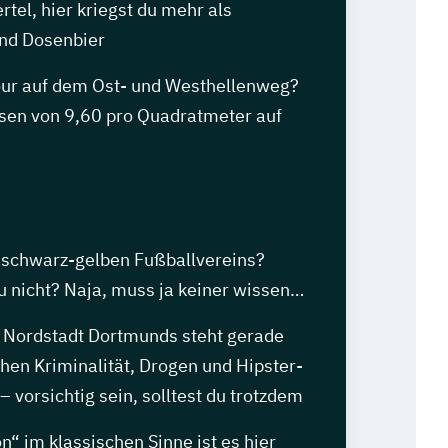
rtel, hier kriegst du mehr als
nd Dosenbier
our auf dem Ost- und Westhellenweg?
isen von 9,60 pro Quadratmeter auf
s schwarz-gelben Fußballvereins?
du nicht? Naja, muss ja keiner wissen…
e Nordstadt Dortmunds steht gerade
hen Kriminalität, Drogen und Hipster-
– vorsichtig sein, solltest du trotzdem
ön“ im klassischen Sinne ist es hier