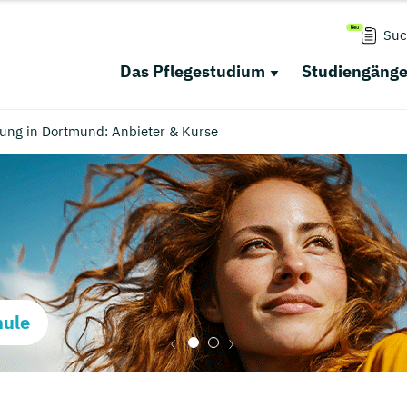
Suc
Das Pflegestudium
Studiengäng
dung in Dortmund: Anbieter & Kurse
hule