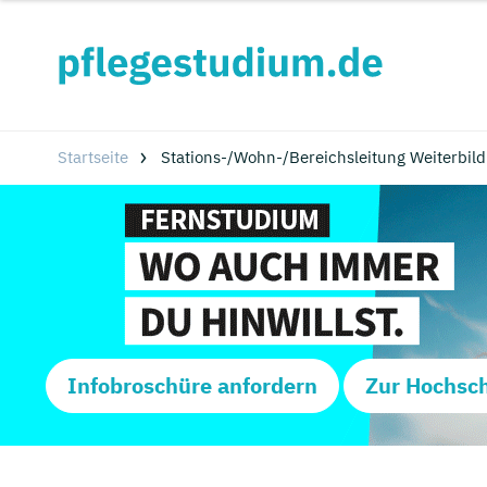
Startseite
Stations-/Wohn-/Bereichsleitung Weiterbil
Infobroschüre anfordern
Zur Hochsc