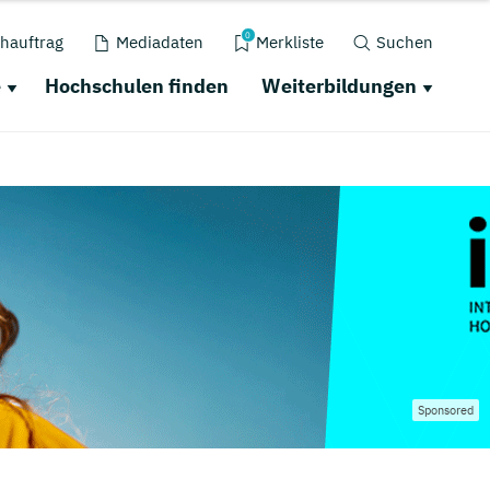
0
hauftrag
Mediadaten
Merkliste
Suchen
e
Hochschulen finden
Weiterbildungen
Sponsored