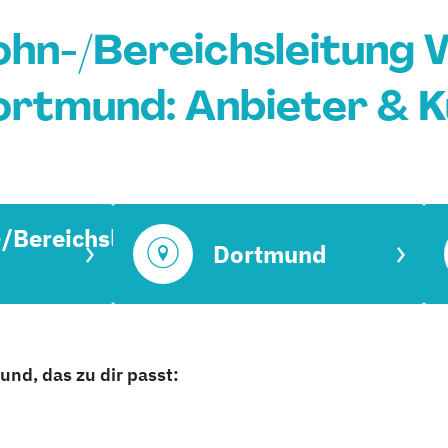
hn-/Bereichsleitung 
ortmund: Anbieter & 
/Bereichsleitung
Dortmund
nd, das zu dir passt: