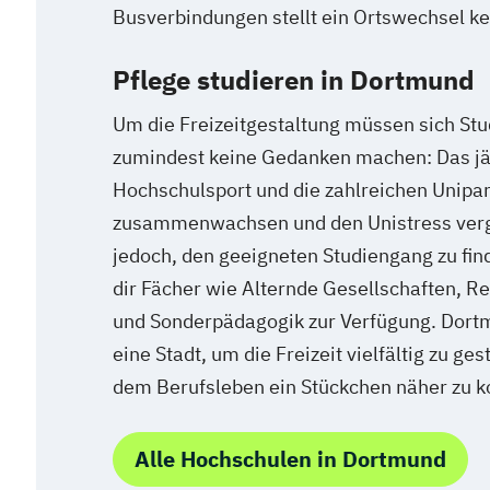
Busverbindungen stellt ein Ortswechsel ke
Pflege studieren in Dortmund
Um die Freizeitgestaltung müssen sich St
zumindest keine Gedanken machen: Das jä
Hochschulsport und die zahlreichen Unipar
zusammenwachsen und den Unistress verges
jedoch, den geeigneten Studiengang zu fin
dir Fächer wie Alternde Gesellschaften, R
und Sonderpädagogik zur Verfügung. Dortmu
eine Stadt, um die Freizeit vielfältig zu ge
dem Berufsleben ein Stückchen näher zu
Alle Hochschulen in Dortmund