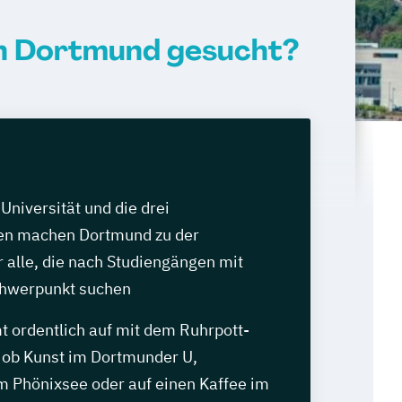
in Dortmund gesucht?
Universität und die drei
en machen Dortmund zu der
r alle, die nach Studiengängen mit
hwerpunkt suchen
 ordentlich auf mit dem Ruhrpott-
l ob Kunst im Dortmunder U,
 Phönixsee oder auf einen Kaffee im