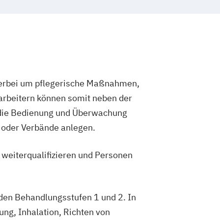
 hierbei um pflegerische Maßnahmen,
tarbeitern können somit neben der
t, die Bedienung und Überwachung
 oder Verbände anlegen.
 weiterqualifizieren und Personen
 den Behandlungsstufen 1 und 2. In
ng, Inhalation, Richten von