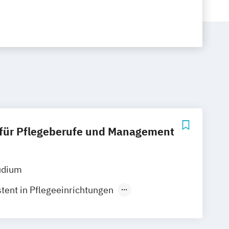
für Pflegeberufe und Management
udium
tent in Pflegeeinrichtungen
e außerklinische Intensivpflege
Pflegewissenschaft und