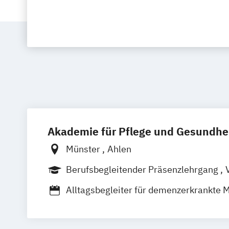
Akademie für Pflege und Gesundhe
Münster
Ahlen
Berufsbegleitender Präsenzlehrgang
V
Alltagsbegleiter für demenzerkrankte
Behandlungspflege
Palliative Care
Pflegedienstleitung
Praxisanleiter