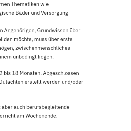
ommen Thematiken wie
ogische Bäder und Versorgung
on Angehörigen, Grundwissen über
bilden möchte, muss über erste
rmögen, zwischenmenschliches
inem unbedingt liegen.
12 bis 18 Monaten. Abgeschlossen
 Gutachten erstellt werden und/oder
bt aber auch berufsbegleitende
erricht am Wochenende.