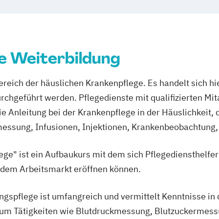
e Weiterbildung
bereich der häuslichen Krankenpflege. Es handelt sich
urchgeführt werden. Pflegedienste mit qualifizierten Mi
ie Anleitung bei der Krankenpflege in der Häuslichkei
ssung, Infusionen, Injektionen, Krankenbeobachtung,
ge" ist ein Aufbaukurs mit dem sich Pflegediensthelfer
 dem Arbeitsmarkt eröffnen können.
ngspflege ist umfangreich und vermittelt Kenntnisse in
 um Tätigkeiten wie Blutdruckmessung, Blutzuckermessu