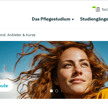
Suc
Das Pflegestudium
Studiengäng
nd: Anbieter & Kurse
hule