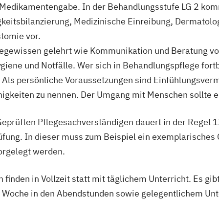
nd Medikamentengabe. In der Behandlungsstufe LG 2 k
igkeitsbilanzierung, Medizinische Einreibung, Dermatol
tomie vor.
legewissen gelehrt wie Kommunikation und Beratung v
iene und Notfälle. Wer sich in Behandlungspflege fort
. Als persönliche Voraussetzungen sind Einfühlungsve
igkeiten zu nennen. Der Umgang mit Menschen sollte e
Geprüften Pflegesachverständigen dauert in der Regel 
rüfung. In dieser muss zum Beispiel ein exemplarisches
orgelegt werden.
finden in Vollzeit statt mit täglichem Unterricht. Es gi
Woche in den Abendstunden sowie gelegentlichem Unt