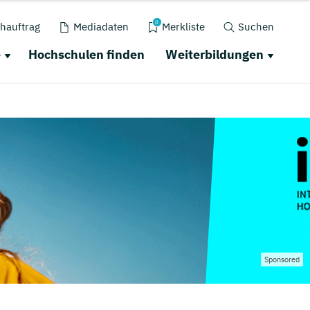
0
hauftrag
Mediadaten
Merkliste
Suchen
e
Hochschulen finden
Weiterbildungen
Sponsored