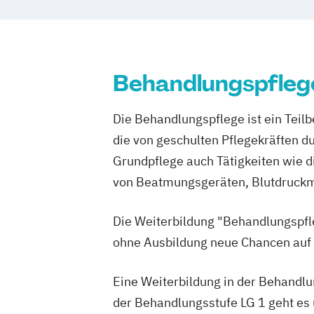
Schwesternhelferin/Pflegediensthelfer
Behandlungspfleg
Die Behandlungspflege ist ein Teil
die von geschulten Pflegekräften d
Grundpflege auch Tätigkeiten wie d
von Beatmungsgeräten, Blutdruckme
Die Weiterbildung "Behandlungspfle
ohne Ausbildung neue Chancen auf
Eine Weiterbildung in der Behandlu
der Behandlungsstufe LG 1 geht es