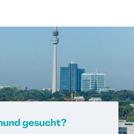
mund gesucht?