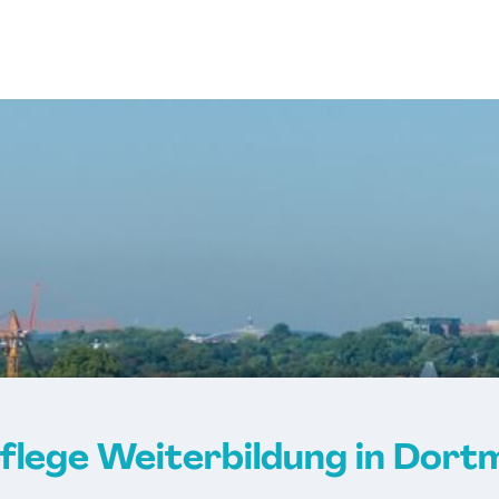
flege Weiterbildung in Dort