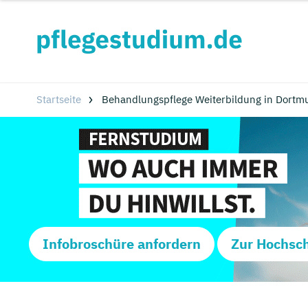
Startseite
Behandlungspflege Weiterbildung in Dortmu
Infobroschüre anfordern
Zur Hochsc