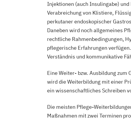
Injektionen (auch Insulingabe) u
Verabreichung von Klistiere, Flüss
perkutaner endoskopischer Gastros
Daneben wird noch allgemeines Pf
rechtliche Rahmenbedingungen, Hyg
pflegerische Erfahrungen verfügen
Verständnis und kommunikative Fäh
Eine Weiter- bzw. Ausbildung zum 
wird die Weiterbildung mit einer P
ein wissenschaftliches Schreiben v
Die meisten Pflege-Weiterbildungen 
Maßnahmen mit zwei Terminen pro 