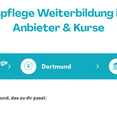
pflege Weiterbildung 
Anbieter & Kurse
ege
Dortmund
nd, das zu dir passt: