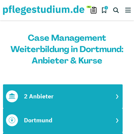
0
Case Management
Weiterbildung in Dortmund:
Anbieter & Kurse
2 Anbieter
Dortmund