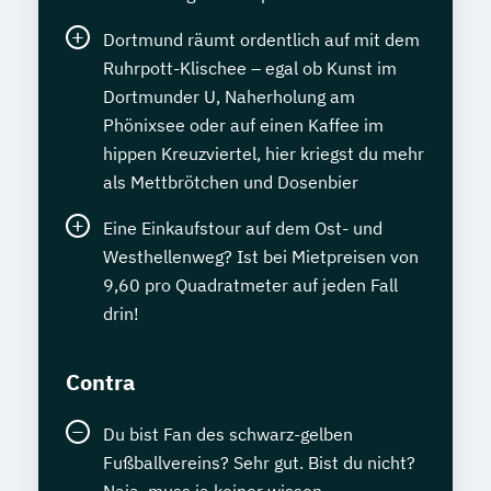
Dortmund räumt ordentlich auf mit dem
Ruhrpott-Klischee – egal ob Kunst im
Dortmunder U, Naherholung am
Phönixsee oder auf einen Kaffee im
hippen Kreuzviertel, hier kriegst du mehr
als Mettbrötchen und Dosenbier
Eine Einkaufstour auf dem Ost- und
Westhellenweg? Ist bei Mietpreisen von
9,60 pro Quadratmeter auf jeden Fall
drin!
Contra
Du bist Fan des schwarz-gelben
Fußballvereins? Sehr gut. Bist du nicht?