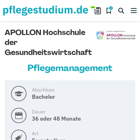
0
APOLLON Hochschule
der
Gesundheitswirtschaft
Pflegemanagement
Abschluss
Bachelor
Dauer
36 oder 48 Monate
Art