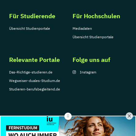
Für Studierende
Für Hochschulen
Übersicht Studienportale
Mediadaten
Übersicht Studienportale
Relevante Portale
Folge uns auf
Das-Richtige-studieren.de
Instagram
Wegweiser-duales-Studium.de
Studieren-berufsbegleitend.de
© Copyright 2026, TarGroup Media GmbH