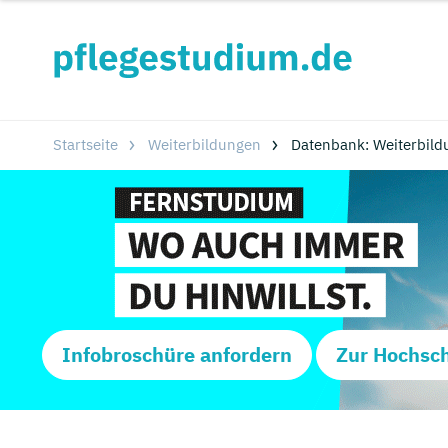
Startseite
Weiterbildungen
Datenbank: Weiterbild
Infobroschüre anfordern
Zur Hochsc