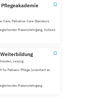
r Pflegeakademie
ve-Care, Palliative-Care-Basiskurs
egleitender Präsenzlehrgang, Vollzeit
t Weiterbildung
Dresden, Leipzig
t für Palliativ-Pflege (orientiert an
egleitender Präsenzlehrgang