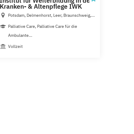
Institut für Weiterbildung in der
Kranken- & Altenpflege IWK
Potsdam, Delmenhorst, Leer, Braunschweig,...
Palliative Care, Palliative Care für die
Ambulante...
Vollzeit