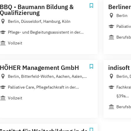
BBQ - Baumann Bildung &
Berline
Qualifizierung
Berlin
Berlin, Düsseldorf, Hamburg, Köln
Palliati
Pflege- und Begleitungsassistent in der...
Berufsb
Vollzeit
HÖHER Management GmbH
indisof
Berlin, Bitterfeld-Wolfen, Aachen, Aalen,...
Berlin, 
Palliative Care, Pflegefachkraft in der...
Fachkraf
§39a...
Vollzeit
Berufsb