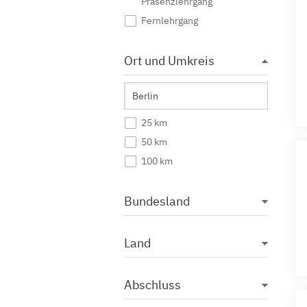
Präsenzlehrgang
Fernlehrgang
Ort und Umkreis
25 km
50 km
100 km
Bundesland
Land
Abschluss