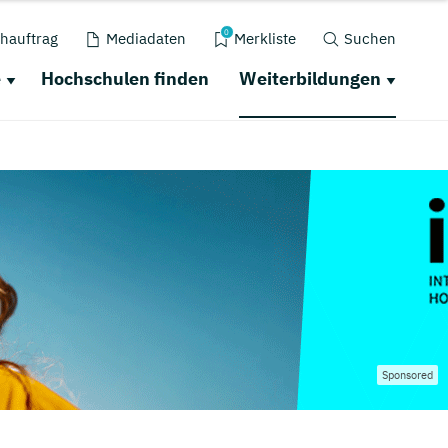
0
hauftrag
Mediadaten
Merkliste
Suchen
e
Hochschulen finden
Weiterbildungen
Sponsored