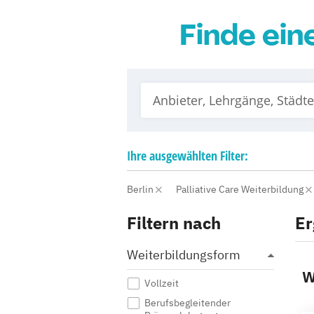
Finde ein
Ihre
ausgewählten
Filter:
Berlin
Palliative Care Weiterbildung
Filtern nach
Er
Weiterbildungsform
W
Vollzeit
Berufsbegleitender