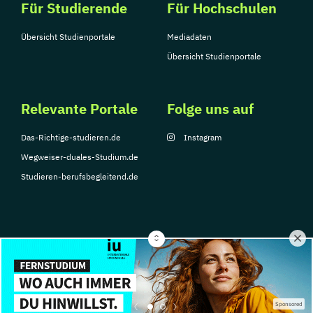
Für Studierende
Für Hochschulen
Übersicht Studienportale
Mediadaten
Übersicht Studienportale
Relevante Portale
Folge uns auf
Das-Richtige-studieren.de
Instagram
Wegweiser-duales-Studium.de
Studieren-berufsbegleitend.de
© Copyright 2026, TarGroup Media GmbH
Impressum
Datenschutzerklärung
Nutzungsbedingungen
Barrierefreihe
Sponsored