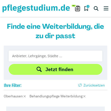
0
Finde eine Weiterbildung, die
zu dir passt
Jetzt finden
Ihre
Filter:
Zurücksetzen
Oberhausen
Behandlungspflege Weiterbildung