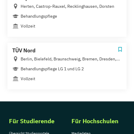
Herten, Castrop-Rauxel, Recklinghausen, Dorsten
Behandlungspflege
Vollzeit
TÜV Nord
Berlin, Bielefeld, Braunschweig, Bremen, Dresden,...
Behandlungspflege LG 1 und LG 2
Vollzeit
Für Studierende
Für Hochschulen
Übersicht Studienportale
Mediadaten