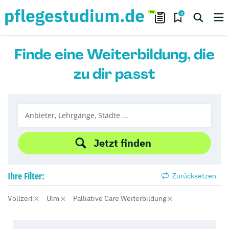
0
Finde eine Weiterbildung, die
zu dir passt
Jetzt finden
Ihre
Filter:
Zurücksetzen
Vollzeit
Ulm
Palliative Care Weiterbildung