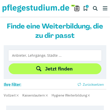
0
Finde eine Weiterbildung, die
zu dir passt
Jetzt finden
Ihre
Filter:
Zurücksetzen
Vollzeit
Kaiserslautern
Hygiene Weiterbildung