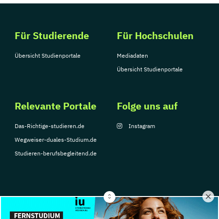
Für Studierende
Für Hochschulen
Übersicht Studienportale
Mediadaten
Übersicht Studienportale
Relevante Portale
Folge uns auf
Das-Richtige-studieren.de
Instagram
Wegweiser-duales-Studium.de
Studieren-berufsbegleitend.de
© Copyright 2026, TarGroup Media GmbH