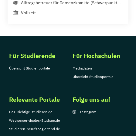
Alltragsbetreuer für Demenzkrankte (Schwerpunkt...
Vollzeit
Für Studierende
Für Hochschulen
Übersicht Studienportale
Mediadaten
Übersicht Studienportale
Relevante Portale
Folge uns auf
Das-Richtige-studieren.de
Instagram
Wegweiser-duales-Studium.de
Studieren-berufsbegleitend.de