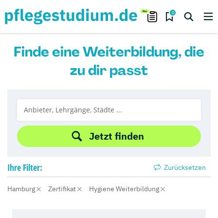
0
Finde eine Weiterbildung, die
zu dir passt
Jetzt finden
Ihre
Filter:
Zurücksetzen
Hamburg
Zertifikat
Hygiene Weiterbildung