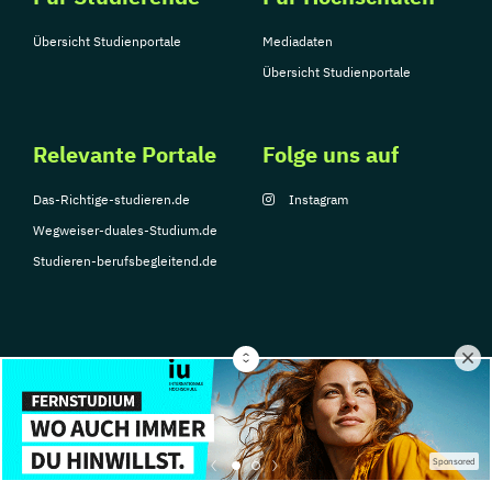
Übersicht Studienportale
Mediadaten
Übersicht Studienportale
Relevante Portale
Folge uns auf
Das-Richtige-studieren.de
Instagram
Wegweiser-duales-Studium.de
Studieren-berufsbegleitend.de
© Copyright 2026, TarGroup Media GmbH
Impressum
Datenschutzerklärung
Nutzungsbedingungen
Barrierefreihe
Sponsored