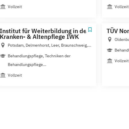
Vollzeit
Vollzeit
Institut für Weiterbildung in der
TÜV No
Kranken- & Altenpflege IWK
Oldenbu
Potsdam, Delmenhorst, Leer, Braunschweig,...
Behandl
Behandlungspflege, Techniken der
Vollzeit
Behandlungspflege...
Vollzeit