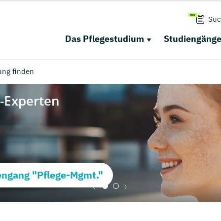
Suc
Das Pflegestudium
Studiengäng
ung finden
ngang "Pflege-Mgmt."