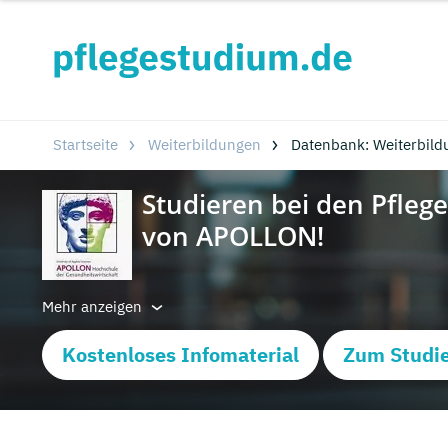
Startseite
Weiterbildungen
Datenbank: Weiterbild
Mehr anzeigen
Kostenloses Infomaterial
Zum Studie