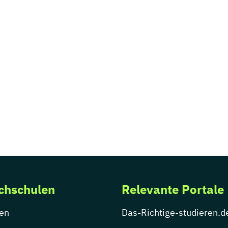
chschulen
Relevante Portale
en
Das-Richtige-studieren.d