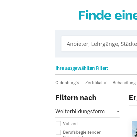
Finde ein
Ihre
ausgewählten
Filter:
Oldenburg
Zertifikat
Behandlungs
Filtern nach
Er
Weiterbildungsform
Vollzeit
Berufsbegleitender