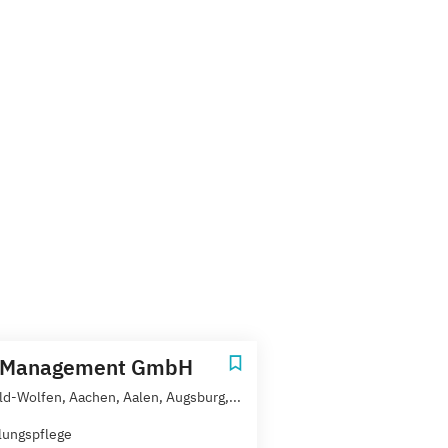
Management GmbH
eld-Wolfen, Aachen, Aalen, Augsburg,...
lungspflege