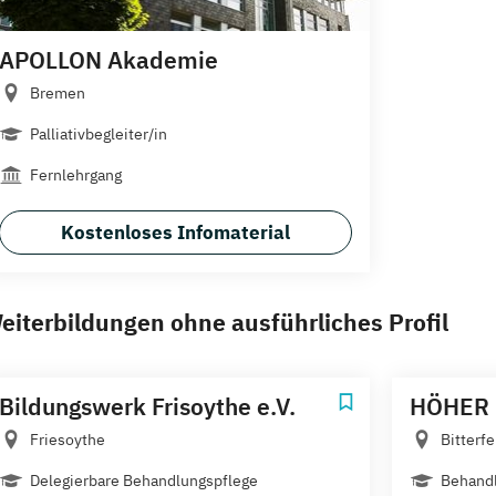
APOLLON Akademie
Bremen
Palliativbegleiter/in
Fernlehrgang
Kostenloses Infomaterial
eiterbildungen ohne ausführliches Profil
Bildungswerk Frisoythe e.V.
HÖHER 
Friesoythe
Bitterf
Delegierbare Behandlungspflege
Behand