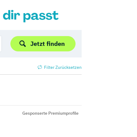
 dir passt
Jetzt finden
Filter Zurücksetzen
Gesponserte Premiumprofile