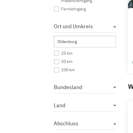
Präsenzlehrgang
Fernlehrgang
Ort und Umkreis
25 km
50 km
100 km
W
Bundesland
Land
Abschluss