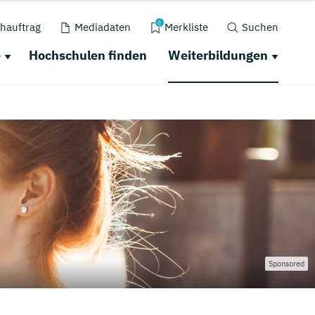
0
hauftrag
Mediadaten
Merkliste
Suchen
e
Hochschulen finden
Weiterbildungen
Sponsored