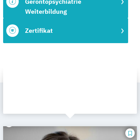
Gerontopsychiatrie
Weiterbildung
Zertifikat