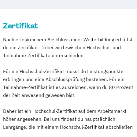
Husum
Ingolstadt
Kaiserslautern
Palliative Care für professionell Pflegende
Betreuungskraft (nach §§ 43b
Karlsruhe
Kassel
Kempten
Kiel
nach §39 SGB V
53c SGB XI)
Koblenz
Leipzig
Magdeburg
Mainz
Pflegedienstleitung in Einrichtungen der
Zertifikat
Case-Management in Gesundheits-
Mannheim
Mönchenglabdach
München
Pflege und für ältere Menschen
Sozial- und Pflegeeinrichtungen
Münster
Neubrandenburg
Nürnberg
Nach erfolgreichem Abschluss einer Weiterbildung erhältst
Praxisanleitung für Pflegeberufe
Diabetesassistent
Osnabrück
Paderborn
Potsdam
du ein Zertifikat. Dabei wird zwischen Hochschul- und
Qualitätsbeauftragter in Einrichtungen der
Fachkraft für Intensivpflege und
Regensburg
Rosenheim
Rostock
Teilnahme-Zertifikate unterschieden.
Pflege
Anästhesie
Saarbrücken
Schwerin
Siegen
Verantwortliche Pflegefachkraft nach §71
Fachkraft für Krankenhaushygiene
Für ein Hochschul-Zertifikat musst du Leistungspunkte
Stralsund
Stuttgart
Suhl
Trier
SGB XI
Geriatrische Pflege
erbringen und eine Abschlussprüfung bestehen. Für ein
Tübingen
Ulm
Vechta
Gerontopsychiatrische Pflege
Teilnahme-Zertifikat ist es ausreichen, wenn du 80 Prozent
Villingen-Schwenningen
Wuppertal
Häusliche psychiatrische
der Zeit anwesend gewesen bist.
Würzburg
Fachkrankenpflege
Daher ist ein Hochschul-Zertifikat auf dem Arbeitsmarkt
Palliative Care
höher angesehen. Bei uns findest du hauptsächlich
Pflege- und Sozialmanager
Lehrgänge, die mit einem Hochschul-Zertifikat abschließen
Pflegefachkraft in der Palliativversorgung
Pflegehelfer/Pflegeassistent