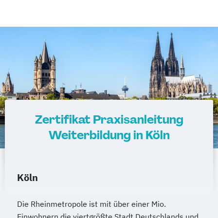
Zertifikat Praxisanleitung
Weiterbildung in Köln
Köln
Die Rheinmetropole ist mit über einer Mio.
Einwohnern die viertgrößte Stadt Deutschlands und