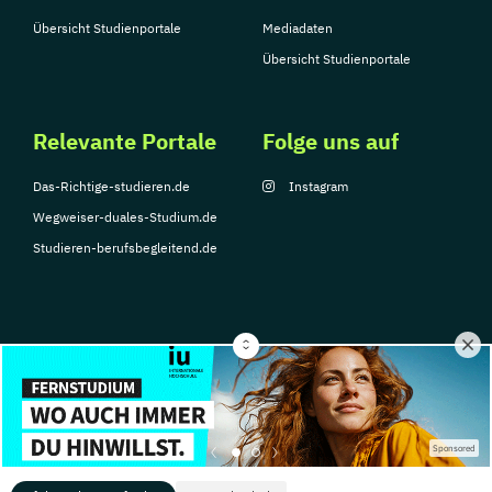
Übersicht Studienportale
Mediadaten
Übersicht Studienportale
Relevante Portale
Folge uns auf
Das-Richtige-studieren.de
Instagram
Wegweiser-duales-Studium.de
Studieren-berufsbegleitend.de
© Copyright 2026, TarGroup Media GmbH
Impressum
Datenschutzerklärung
Nutzungsbedingungen
Barrierefreihe
Sponsored