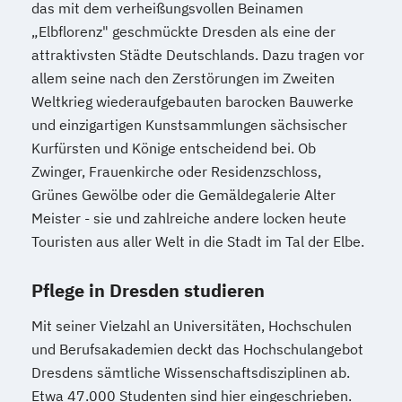
das mit dem verheißungsvollen Beinamen
„Elbflorenz" geschmückte Dresden als eine der
attraktivsten Städte Deutschlands. Dazu tragen vor
allem seine nach den Zerstörungen im Zweiten
Weltkrieg wiederaufgebauten barocken Bauwerke
und einzigartigen Kunstsammlungen sächsischer
Kurfürsten und Könige entscheidend bei. Ob
Zwinger, Frauenkirche oder Residenzschloss,
Grünes Gewölbe oder die Gemäldegalerie Alter
Meister - sie und zahlreiche andere locken heute
Touristen aus aller Welt in die Stadt im Tal der Elbe.
Pflege in Dresden studieren
Mit seiner Vielzahl an Universitäten, Hochschulen
und Berufsakademien deckt das Hochschulangebot
Dresdens sämtliche Wissenschaftsdisziplinen ab.
Etwa 47.000 Studenten sind hier eingeschrieben.