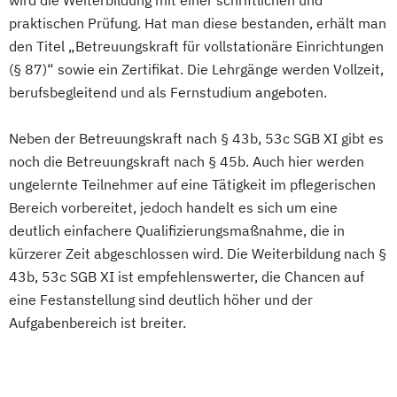
wird die Weiterbildung mit einer schriftlichen und
praktischen Prüfung. Hat man diese bestanden, erhält man
den Titel „Betreuungskraft für vollstationäre Einrichtungen
(§ 87)“ sowie ein Zertifikat. Die Lehrgänge werden Vollzeit,
berufsbegleitend und als Fernstudium angeboten.
Neben der Betreuungskraft nach § 43b, 53c SGB XI gibt es
noch die Betreuungskraft nach § 45b. Auch hier werden
ungelernte Teilnehmer auf eine Tätigkeit im pflegerischen
Bereich vorbereitet, jedoch handelt es sich um eine
deutlich einfachere Qualifizierungsmaßnahme, die in
kürzerer Zeit abgeschlossen wird. Die Weiterbildung nach §
43b, 53c SGB XI ist empfehlenswerter, die Chancen auf
eine Festanstellung sind deutlich höher und der
Aufgabenbereich ist breiter.