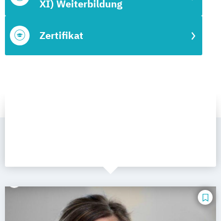
XI) Weiterbildung
Zertifikat