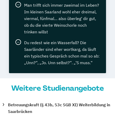
Man trifft sich immer zweimal im Leben?
Im kleinen Saarland wohl eher dreimal,
viermal, fünfmal… also überleg‘ dir gut,
ob du die vierte Weinschorle noch
trinken willst
Du redest wie ein Wasserfall? Die
Saarländer sind eher wortkarg, da läuft
ein typisches Gespräch schon mal so ab:
„Unn?“, „Jo. Unn selbst?“. „‘S muss.“
Weitere Studienangebote
Betreuungskraft (§ 43b, 53c SGB XI) Weiterbildung in
Saarbrücken