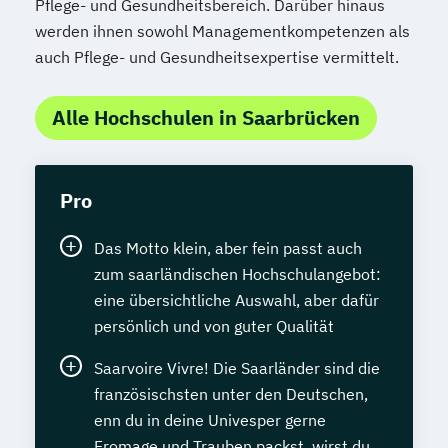
Pflege- und Gesundheitsbereich. Darüber hinaus
werden ihnen sowohl Managementkompetenzen als
auch Pflege- und Gesundheitsexpertise vermittelt.
Alle Hochschulen in Saarbrücken
Pro
Das Motto klein, aber fein passt auch
zum saarländischen Hochschulangebot:
eine übersichtliche Auswahl, aber dafür
persönlich und von guter Qualität
Saarvoire Vivre! Die Saarländer sind die
französischsten unter den Deutschen,
enn du in deine Univesper gerne
Fromage und Trauben packst, wirst du