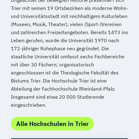
Ungeachtet der bewegten Historie präsentiert sich
Trier mit seinen 19 Ortsbezirken als moderne Wohn-
und Universitätsstadt mit reichhaltigem Kulturleben
(Museen, Musik, Theater), vielen (Sport-)Vereinen
und zahlreichen Freizeitangeboten. Bereits 1473 ins
Leben gerufen, wurde die Universität 1970 nach
172-jähriger Ruhephase neu gegründet. Die
staatliche Universität umfasst sechs Fachbereiche
mit über 30 Fächern; organisatorisch
angeschlossen ist die Theologische Fakultät des
Bistums Trier. Die Hochschule Trier ist eine
Abteilung der Fachhochschule Rheinland-Pfalz.
Insgesamt sind etwa 20 000 Studierende
eingeschrieben.
Alle Hochschulen in Trier