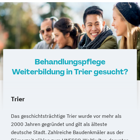
Behandlungspflege
Weiterbildung in Trier gesucht?
Trier
Das geschichtsträchtige Trier wurde vor mehr als
2000 Jahren gegründet und gilt als älteste
deutsche Stadt. Zahlreiche Baudenkmäler aus der