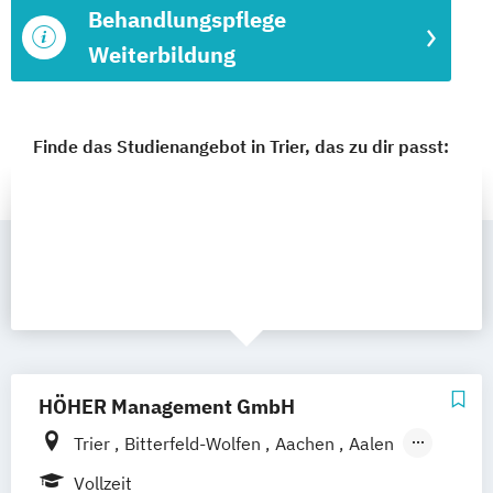
Behandlungspflege
Weiterbildung
Finde das Studienangebot in Trier, das zu dir passt:
HÖHER Management GmbH
Trier
Bitterfeld-Wolfen
Aachen
Aalen
Augsburg
Bayreuth
Berlin
Bonn
Vollzeit