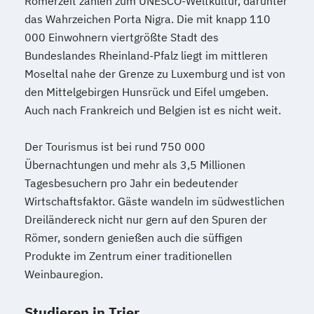
Römerzeit zählen zum UNESCO-Weltkultur, darunter
das Wahrzeichen Porta Nigra. Die mit knapp 110
000 Einwohnern viertgrößte Stadt des
Bundeslandes Rheinland-Pfalz liegt im mittleren
Moseltal nahe der Grenze zu Luxemburg und ist von
den Mittelgebirgen Hunsrück und Eifel umgeben.
Auch nach Frankreich und Belgien ist es nicht weit.
Der Tourismus ist bei rund 750 000
Übernachtungen und mehr als 3,5 Millionen
Tagesbesuchern pro Jahr ein bedeutender
Wirtschaftsfaktor. Gäste wandeln im südwestlichen
Dreiländereck nicht nur gern auf den Spuren der
Römer, sondern genießen auch die süffigen
Produkte im Zentrum einer traditionellen
Weinbauregion.
Studieren in Trier