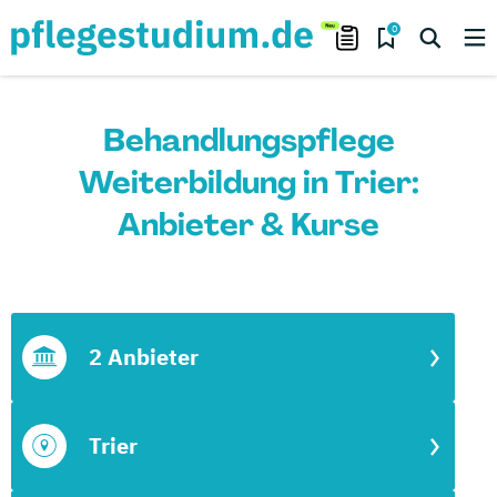
0
Behandlungspflege
Weiterbildung in Trier:
Anbieter & Kurse
2 Anbieter
Trier