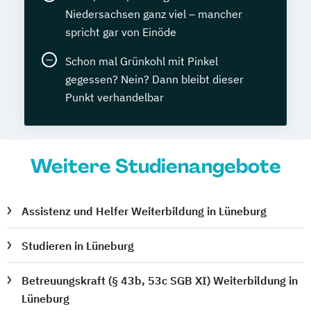
Niedersachsen ganz viel – mancher
spricht gar von Einöde
Schon mal Grünkohl mit Pinkel
gegessen? Nein? Dann bleibt dieser
Punkt verhandelbar
Weitere Studienangebote
Assistenz und Helfer Weiterbildung in Lüneburg
Studieren in Lüneburg
Betreuungskraft (§ 43b, 53c SGB XI) Weiterbildung in
Lüneburg