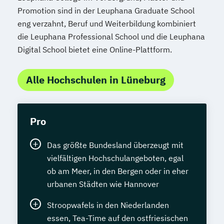
Promotion sind in der Leuphana Graduate School
eng verzahnt, Beruf und Weiterbildung kombiniert
die Leuphana Professional School und die Leuphana
Digital School bietet eine Online-Plattform.
Alle Hochschulen in Lüneburg
Pro
Das größte Bundesland überzeugt mit
vielfältigen Hochschulangeboten, egal
ob am Meer, in den Bergen oder in eher
urbanen Städten wie Hannover
Stroopwafels in den Niederlanden
essen, Tea-Time auf den ostfriesischen