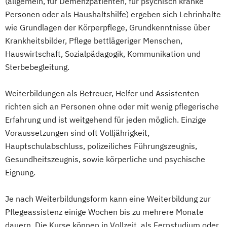
(allgemein, für Demenzpatienten, für psychisch kranke
Personen oder als Haushaltshilfe) ergeben sich Lehrinhalte
wie Grundlagen der Körperpflege, Grundkenntnisse über
Krankheitsbilder, Pflege bettlägeriger Menschen,
Hauswirtschaft, Sozialpädagogik, Kommunikation und
Sterbebegleitung.
Weiterbildungen als Betreuer, Helfer und Assistenten
richten sich an Personen ohne oder mit wenig pflegerische
Erfahrung und ist weitgehend für jeden möglich. Einzige
Voraussetzungen sind oft Volljährigkeit,
Hauptschulabschluss, polizeiliches Führungszeugnis,
Gesundheitszeugnis, sowie körperliche und psychische
Eignung.
Je nach Weiterbildungsform kann eine Weiterbildung zur
Pflegeassistenz einige Wochen bis zu mehrere Monate
dauern. Die Kurse können in Vollzeit, als Fernstudium oder