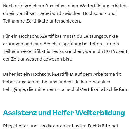
Sozial- und Pflegeeinrichtungen
Mönchenglabdach
München
Münster
Nach erfolgreichem Abschluss einer Weiterbildung erhältst
Diabetesassistent
Neubrandenburg
Nürnberg
Osnabrück
du ein Zertifikat. Dabei wird zwischen Hochschul- und
Fachkraft für Intensivpflege und
Paderborn
Potsdam
Regensburg
Teilnahme-Zertifikate unterschieden.
Anästhesie
Rosenheim
Rostock
Saarbrücken
Fachkraft für Krankenhaushygiene
Für ein Hochschul-Zertifikat musst du Leistungspunkte
Schwerin
Siegen
Stralsund
Stuttgart
Geriatrische Pflege
erbringen und eine Abschlussprüfung bestehen. Für ein
Suhl
Trier
Tübingen
Ulm
Vechta
Gerontopsychiatrische Pflege
Teilnahme-Zertifikat ist es ausreichen, wenn du 80 Prozent
Villingen-Schwenningen
Wuppertal
Häusliche psychiatrische
der Zeit anwesend gewesen bist.
Würzburg
Fachkrankenpflege
Daher ist ein Hochschul-Zertifikat auf dem Arbeitsmarkt
Palliative Care
höher angesehen. Bei uns findest du hauptsächlich
Pflege- und Sozialmanager
Lehrgänge, die mit einem Hochschul-Zertifikat abschließen
Pflegefachkraft in der Palliativversorgung
Pflegehelfer/Pflegeassistent
Schmerzmanagement in der Pflege
Assistenz und Helfer Weiterbildung
Verfahrenspfleger
Pflegehelfer und -assistenten entlasten Fachkräfte bei