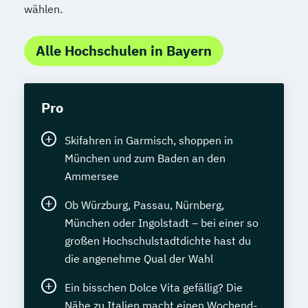
wählen.
Alle Hochschulen in Bayern
Pro
Skifahren in Garmisch, shoppen in
München und zum Baden an den
Ammersee
Ob Würzburg, Passau, Nürnberg,
München oder Ingolstadt – bei einer so
großen Hochschulstadtdichte hast du
die angenehme Qual der Wahl
Ein bisschen Dolce Vita gefällig? Die
Nähe zu Italien macht einen Wochend-