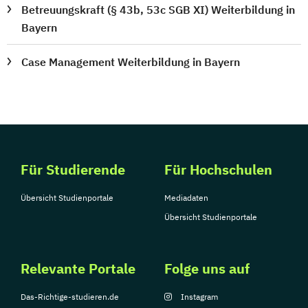
Betreuungskraft (§ 43b, 53c SGB XI) Weiterbildung in
Bayern
Case Management Weiterbildung in Bayern
Für Studierende
Für Hochschulen
Übersicht Studienportale
Mediadaten
Übersicht Studienportale
Relevante Portale
Folge uns auf
Das-Richtige-studieren.de
Instagram