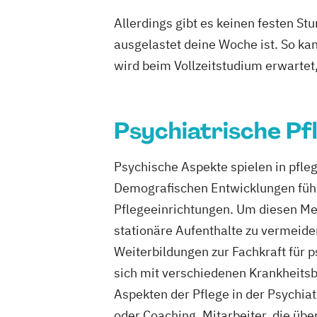
Allerdings gibt es keinen festen S
ausgelastet deine Woche ist. So ka
wird beim Vollzeitstudium erwartet
Psychiatrische Pf
Psychische Aspekte spielen in pfle
Demografischen Entwicklungen führ
Pflegeeinrichtungen. Um diesen M
stationäre Aufenthalte zu vermeide
Weiterbildungen zur Fachkraft für 
sich mit verschiedenen Krankheits
Aspekten der Pflege in der Psychia
oder Coaching. Mitarbeiter, die üb