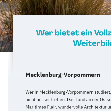
Wer bietet ein Vol
Weiterbi
Mecklenburg-Vorpommern
Wer in Mecklenburg-Vorpommern studiert, 
nicht besser treffen. Das Land an der Ostsee
Maritimes Flair, wundervolle Architektur 