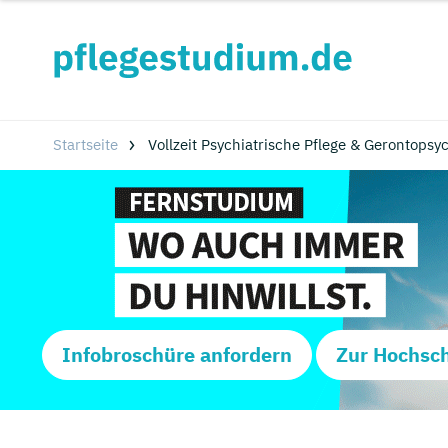
Startseite
Vollzeit Psychiatrische Pflege & Gerontops
Infobroschüre anfordern
Zur Hochsc