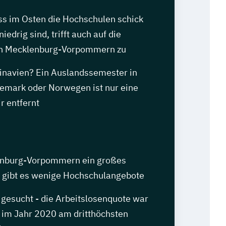
ss im Osten die Hochschulen schick
iedrig sind, trifft auch auf die
in Mecklenburg-Vorpommern zu
dinavien? Ein Auslandssemester in
mark oder Norwegen ist nur eine
r entfernt
nburg-Vorpommern ein großes
, gibt es wenige Hochschulangebote
 gesucht - die Arbeitslosenquote war
t im Jahr 2020 am dritthöchsten