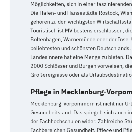
Möglichkeiten, sich in einer faszinierende
Die Hafen- und Hansestädte Rostock, Wis
gehören zu den wichtigsten Wirtschaftsst
Touristisch ist MV bestens erschlossen, di
Boltenhagen, Warnemünde oder der Insel
beliebtesten und schönsten Deutschlands.
Landesinnere hat eine Menge zu bieten. D
2000 Schlösser und Burgen vorweisen, die 
Großereignisse oder als Urlaubsdestinati
Pflege in Mecklenburg-Vorpom
Mecklenburg-Vorpommern ist nicht nur Ur
Gesundheitsland. Das spiegelt sich auch i
der Fachhochschulen wider. Zahlreiche St
Fachbereichen Gesundheit, Pflege und P