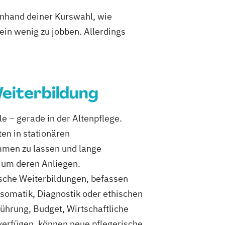
 anhand deiner Kurswahl, wie
ein wenig zu jobben. Allerdings
eiterbildung
e – gerade in der Altenpflege.
en in stationären
men zu lassen und lange
e um deren Anliegen.
ische Weiterbildungen, befassen
somatik, Diagnostik oder ethischen
ührung, Budget, Wirtschaftliche
 verfügen, können neue pflegerische