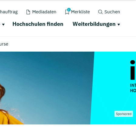
0
hauftrag
Mediadaten
Merkliste
Suchen
e
Hochschulen finden
Weiterbildungen
urse
Sponsored