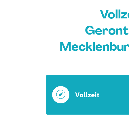
Voll
Geronto
Mecklenbur
Vollzeit