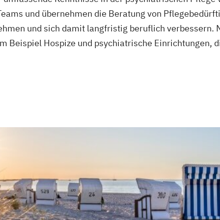
g Teams und übernehmen die Beratung von Pflegebedürft
men und sich damit langfristig beruflich verbessern. N
m Beispiel Hospize und psychiatrische Einrichtungen, d