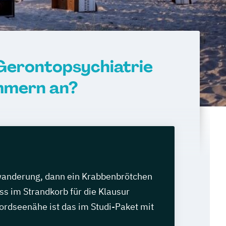
 Gerontopsychiatrie
mmern an?
wanderung, dann ein Krabbenbrötchen
s im Strandkorb für die Klausur
ordseenähe ist das im Studi-Paket mit