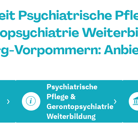
zeit Psychiatrische Pfl
psychiatrie Weiterbi
g-Vorpommern: Anbie
Psychiatrische
Pflege &
Gerontopsychiatrie
Weiterbildung