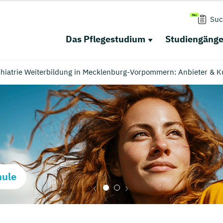
Suc
Das Pflegestudium
Studiengäng
ychiatrie Weiterbildung in Mecklenburg-Vorpommern: Anbieter & K
hule