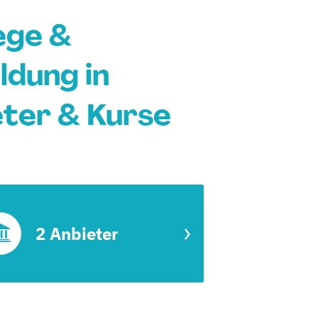
ege &
ldung in
ter & Kurse
2 Anbieter