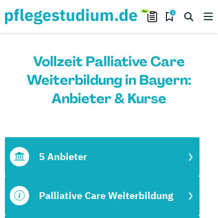
0
Vollzeit Palliative Care
Weiterbildung in Bayern:
Anbieter & Kurse
5 Anbieter
Palliative Care Weiterbildung