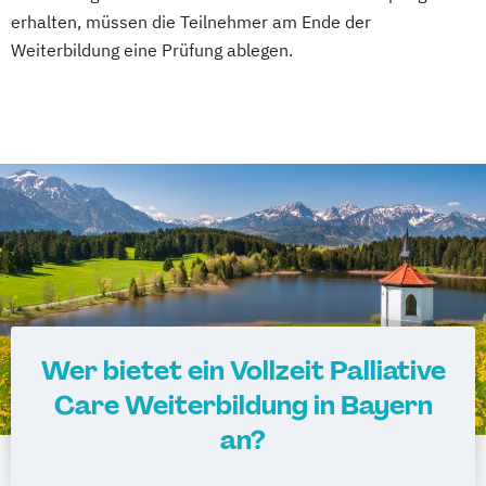
erhalten, müssen die Teilnehmer am Ende der
Weiterbildung eine Prüfung ablegen.
Wer bietet ein Vollzeit Palliative
Care Weiterbildung in Bayern
an?