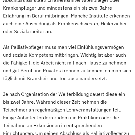
Abschluss als staatlich anerkannter Altenpfleger oder
Krankenpfleger und mindestens ein bis zwei Jahre
Erfahrung im Beruf mitbringen. Manche Institute erkennen
auch eine Ausbildung als Krankenschwester, Heilerzieher
oder Sozialarbeiter an.
Als Palliativpfleger muss man viel Einfühlungsvermögen
und soziale Kompetenz mitbringen. Wichtig ist aber auch
die Fähigkeit, die Arbeit nicht mit nach Hause zu nehmen
und gut Beruf und Privates trennen zu können, da man sich
täglich mit Krankheit und Tod auseinandersetzt.
Je nach Organisation der Weiterbildung dauert diese ein
bis zwei Jahre. Während dieser Zeit nehmen die
Teilnehmer an regelmäßigen Lehrveranstaltungen teil.
Einige Anbieter fordern zudem ein Praktikum oder die
Teilnahme an Exkursionen in entsprechenden
Einrichtungen. Um seinen Abschluss als Palliativpfleger zu