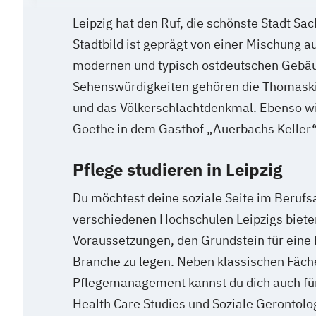
Leipzig hat den Ruf, die schönste Stadt Sac
Stadtbild ist geprägt von einer Mischung au
modernen und typisch ostdeutschen Gebäu
Sehenswürdigkeiten gehören die Thomaski
und das Völkerschlachtdenkmal. Ebenso wi
Goethe in dem Gasthof „Auerbachs Keller“
Pflege studieren in Leipzig
Du möchtest deine soziale Seite im Berufsa
verschiedenen Hochschulen Leipzigs bieten
Voraussetzungen, den Grundstein für eine b
Branche zu legen. Neben klassischen Fäch
Pflegemanagement kannst du dich auch fü
Health Care Studies und Soziale Gerontolo