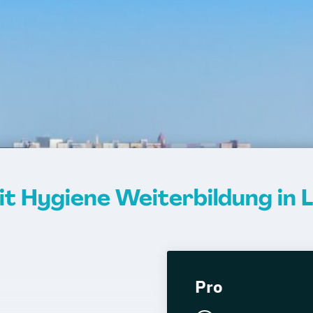
eit Hygiene Weiterbildung in L
Pro