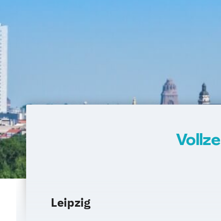
Vollz
Leipzig