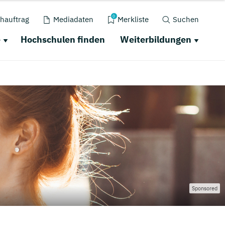
0
hauftrag
Mediadaten
Merkliste
Suchen
e
Hochschulen finden
Weiterbildungen
Sponsored