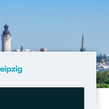
eipzig