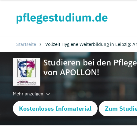
Startseite
Vollzeit Hygiene Weiterbildung in Leipzig: A
Mehr anzeigen
Kostenloses Infomaterial
Zum Studie