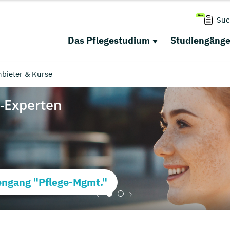
Suc
Das Pflegestudium
Studiengäng
nbieter & Kurse
ngang "Pflege-Mgmt."