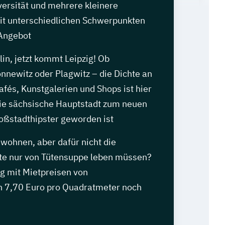
versität und mehrere kleinere
t unterschiedlichen Schwerpunkten
 Angebot
in, jetzt kommt Leipzig! Ob
nnewitz oder Plagwitz – die Dichte an
afés, Kunstgalerien und Shops ist hier
die sächsische Hauptstadt zum neuen
roßstadthipster geworden ist
 wohnen, aber dafür nicht die
e nur von Tütensuppe leben müssen?
zig mit Mietpreisen von
ch 7,70 Euro pro Quadratmeter noch