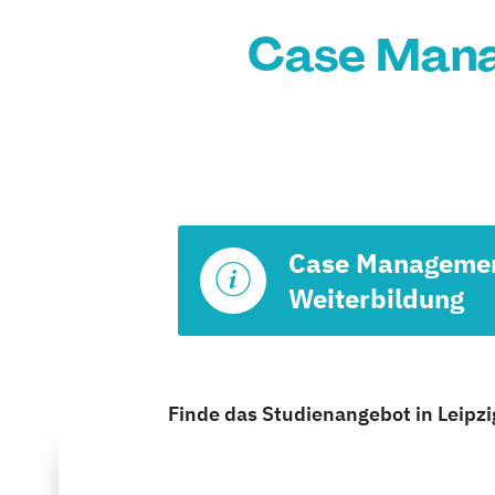
Case Manag
Case Manageme
Weiterbildung
Finde das Studienangebot in Leipzig