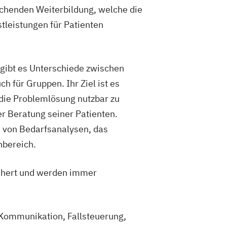
echenden Weiterbildung, welche die
tleistungen für Patienten
gibt es Unterschiede zwischen
 für Gruppen. Ihr Ziel ist es
 die Problemlösung nutzbar zu
r Beratung seiner Patienten.
n von Bedarfsanalysen, das
nbereich.
ähert und werden immer
 Kommunikation, Fallsteuerung,