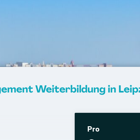
ment Weiterbildung in Leip
Pro