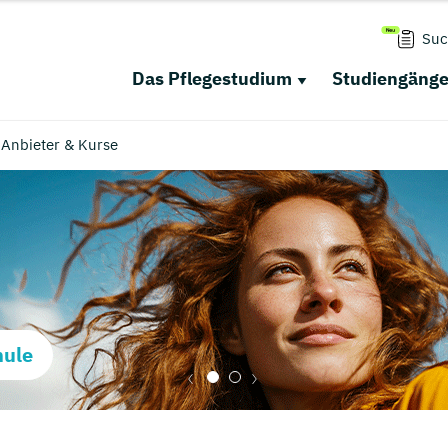
Suc
Das Pflegestudium
Studiengäng
 Anbieter & Kurse
hule