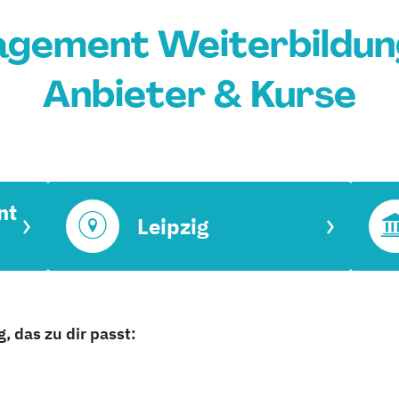
ement Weiterbildung 
Anbieter & Kurse
nt
Leipzig
, das zu dir passt: