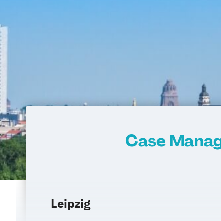
Case Manage
Leipzig