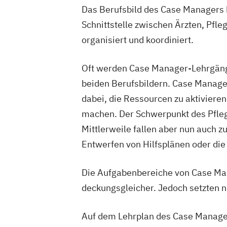
Schmerzmanagement in der Pflege
Ve
Das Berufsbild des Case Managers b
Schnittstelle zwischen Ärzten, Pfle
organisiert und koordiniert.
Oft werden Case Manager-Lehrgänge
beiden Berufsbildern. Case Manager 
dabei, die Ressourcen zu aktiviere
machen. Der Schwerpunkt des Pflege
Mittlerweile fallen aber nun auch
Entwerfen von Hilfsplänen oder die
Die Aufgabenbereiche von Case Ma
deckungsgleicher. Jedoch setzten ni
Auf dem Lehrplan des Case Manager