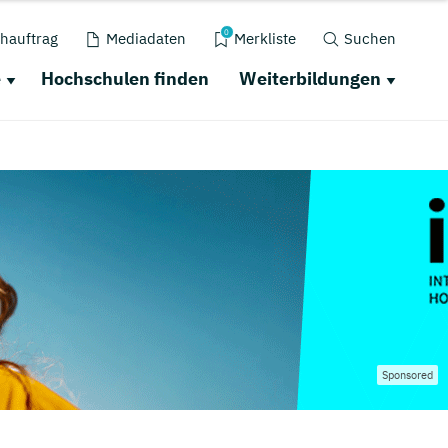
0
hauftrag
Mediadaten
Merkliste
Suchen
e
Hochschulen finden
Weiterbildungen
Sponsored