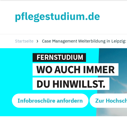
Startseite
Case Management Weiterbildung in Leipzig:
Infobroschüre anfordern
Zur Hochsc