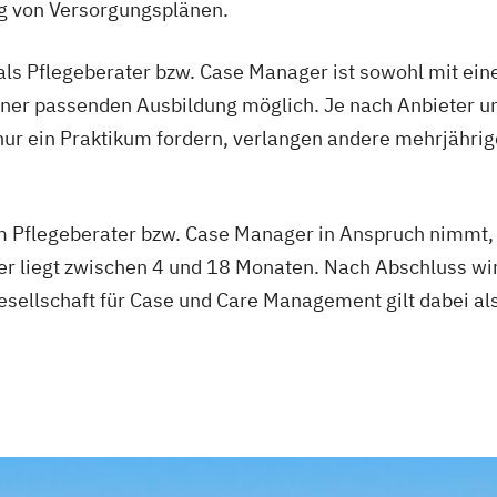
g von Versorgungsplänen.
 als Pflegeberater bzw. Case Manager ist sowohl mit e
ner passenden Ausbildung möglich. Je nach Anbieter un
ur ein Praktikum fordern, verlangen andere mehrjährige
um Pflegeberater bzw. Case Manager in Anspruch nimmt,
er liegt zwischen 4 und 18 Monaten. Nach Abschluss wird
Gesellschaft für Case und Care Management gilt dabei a