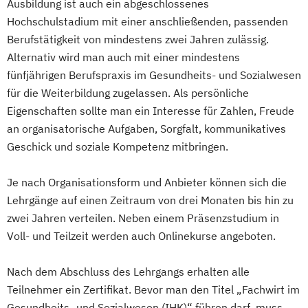
Ausbildung ist auch ein abgeschlossenes
Hochschulstadium mit einer anschließenden, passenden
Berufstätigkeit von mindestens zwei Jahren zulässig.
Alternativ wird man auch mit einer mindestens
fünfjährigen Berufspraxis im Gesundheits- und Sozialwesen
für die Weiterbildung zugelassen. Als persönliche
Eigenschaften sollte man ein Interesse für Zahlen, Freude
an organisatorische Aufgaben, Sorgfalt, kommunikatives
Geschick und soziale Kompetenz mitbringen.
Je nach Organisationsform und Anbieter können sich die
Lehrgänge auf einen Zeitraum von drei Monaten bis hin zu
zwei Jahren verteilen. Neben einem Präsenzstudium in
Voll- und Teilzeit werden auch Onlinekurse angeboten.
Nach dem Abschluss des Lehrgangs erhalten alle
Teilnehmer ein Zertifikat. Bevor man den Titel „Fachwirt im
Gesundheits- und Sozialwesen (IHK)“ führen darf, muss