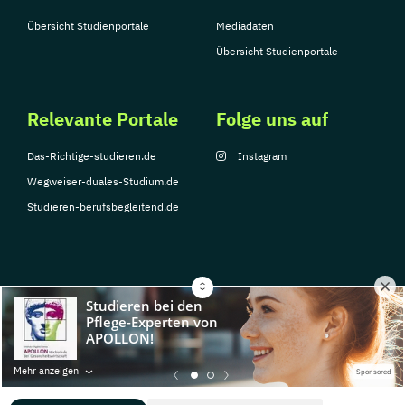
Übersicht Studienportale
Mediadaten
Übersicht Studienportale
Relevante Portale
Folge uns auf
Das-Richtige-studieren.de
Instagram
Wegweiser-duales-Studium.de
Studieren-berufsbegleitend.de
© Copyright 2026, TarGroup Media GmbH
Impressum
Datenschutzerklärung
Nutzungsbedingungen
Barrierefreihe
Mehr anzeigen
Sponsored