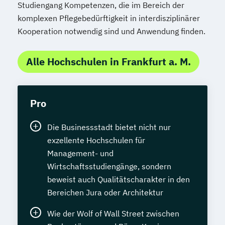
Studiengang Kompetenzen, die im Bereich der
komplexen Pflegebedürftigkeit in interdisziplinärer
Kooperation notwendig sind und Anwendung finden.
Alle Hochschulen in Frankfurt a. M.
Pro
Die Businessstadt bietet nicht nur
exzellente Hochschulen für
Management- und
Wirtschaftsstudiengänge, sondern
beweist auch Qualitätscharakter in den
Bereichen Jura oder Architektur
Wie der Wolf of Wall Street zwischen