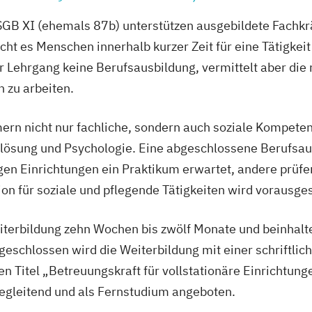
ng behinderter
GB XI (ehemals 87b) unterstützen ausgebildete Fachkrä
t es Menschen innerhalb kurzer Zeit für eine Tätigkeit i
er Lehrgang keine Berufsausbildung, vermittelt aber di
 zu arbeiten.
mern nicht nur fachliche, sondern auch soziale Kompeten
ösung und Psychologie. Eine abgeschlossene Berufsausb
igen Einrichtungen ein Praktikum erwartet, andere prüfen
on für soziale und pflegende Tätigkeiten wird vorausges
iterbildung zehn Wochen bis zwölf Monate und beinhalte
geschlossen wird die Weiterbildung mit einer schriftlic
 Titel „Betreuungskraft für vollstationäre Einrichtungen
begleitend und als Fernstudium angeboten.