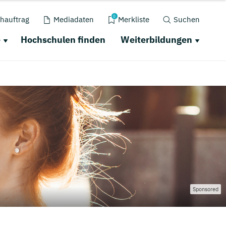
0
hauftrag
Mediadaten
Merkliste
Suchen
e
Hochschulen finden
Weiterbildungen
Sponsored