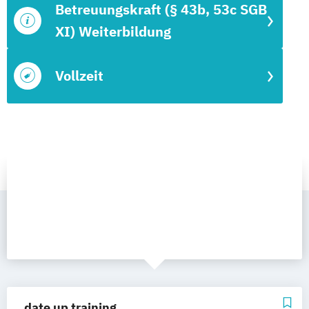
Betreuungskraft (§ 43b, 53c SGB
XI) Weiterbildung
Vollzeit
date up training