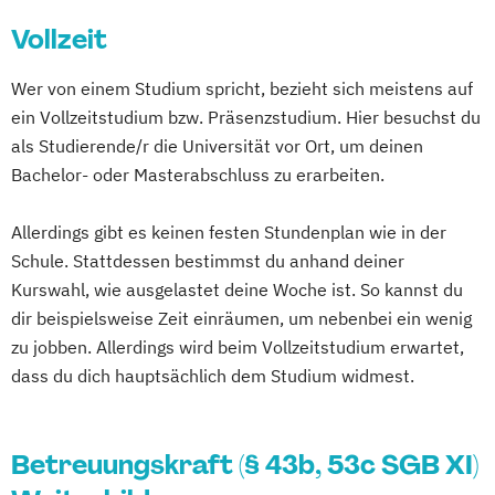
Schmerzmanagement in der Pflege
Vollzeit
Verfahrenspfleger
Wer von einem Studium spricht, bezieht sich meistens auf
ein Vollzeitstudium bzw. Präsenzstudium. Hier besuchst du
als Studierende/r die Universität vor Ort, um deinen
Bachelor- oder Masterabschluss zu erarbeiten.
Allerdings gibt es keinen festen Stundenplan wie in der
Schule. Stattdessen bestimmst du anhand deiner
Kurswahl, wie ausgelastet deine Woche ist. So kannst du
dir beispielsweise Zeit einräumen, um nebenbei ein wenig
zu jobben. Allerdings wird beim Vollzeitstudium erwartet,
dass du dich hauptsächlich dem Studium widmest.
Betreuungskraft (§ 43b, 53c SGB XI)