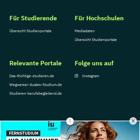
Für Studierende
Für Hochschulen
Übersicht Studienportale
Mediadaten
Übersicht Studienportale
Relevante Portale
Folge uns auf
Das-Richtige-studieren.de
Instagram
Wegweiser-duales-Studium.de
Studieren-berufsbegleitend.de
© Copyright 2026, TarGroup Media GmbH