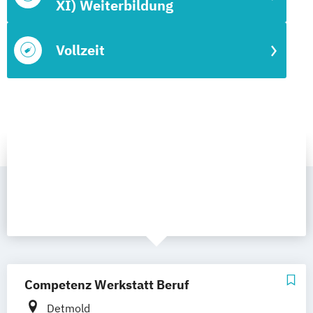
XI) Weiterbildung
Vollzeit
Competenz Werkstatt Beruf
Detmold