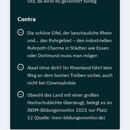
Sitz, da wirst du garantiert fündig
Contra
Die schöne Eifel, der beschauliche Rhein
und… das Ruhrgebiet – den industriellen
Ruhrpott-Charme in Städten wie Essen
oder Dortmund muss man mögen
Alaaf ohne dich? Im Rheinland führt kein
Weg an dem bunten Treiben vorbei, auch
nicht bei Clownsphobie
Obwohl das Land mit einer großen
Hochschuldichte überzeugt, belegt es im
INSM-Bildungsmonitor 2021 nur Platz
12 (Quelle: insm-bildungsmonitor.de)