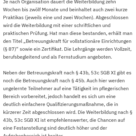
Je nach Organisation dauert die Weiterbildung zehn
Wochen bis zwölf Monate und beinhaltet auch zwei kurze
Praktikas (jeweils eine und zwei Wochen). Abgeschlossen
wird die Weiterbildung mit einer schriftlichen und
praktischen Prüfung. Hat man diese bestanden, erhält man
den Titel „Betreuungskraft für vollstationäre Einrichtungen
(§ 87)“ sowie ein Zertifikat. Die Lehrgänge werden Vollzeit,
berufsbegleitend und als Fernstudium angeboten.
Neben der Betreuungskraft nach § 43b, 53c SGB XI gibt es
noch die Betreuungskraft nach § 45b. Auch hier werden
ungelernte Teilnehmer auf eine Tätigkeit im pflegerischen
Bereich vorbereitet, jedoch handelt es sich um eine
deutlich einfachere Qualifizierungsmaßnahme, die in
kürzerer Zeit abgeschlossen wird. Die Weiterbildung nach §
43b, 53c SGB XI ist empfehlenswerter, die Chancen auf
eine Festanstellung sind deutlich höher und der
Aufgabenbereich ist breiter.