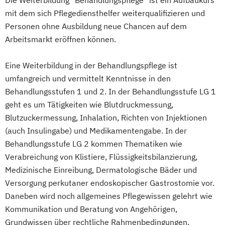
Die Weiterbildung "Behandlungspflege" ist ein Aufbaukurs
mit dem sich Pflegediensthelfer weiterqualifizieren und
Personen ohne Ausbildung neue Chancen auf dem
Arbeitsmarkt eröffnen können.
Eine Weiterbildung in der Behandlungspflege ist
umfangreich und vermittelt Kenntnisse in den
Behandlungsstufen 1 und 2. In der Behandlungsstufe LG 1
geht es um Tätigkeiten wie Blutdruckmessung,
Blutzuckermessung, Inhalation, Richten von Injektionen
(auch Insulingabe) und Medikamentengabe. In der
Behandlungsstufe LG 2 kommen Thematiken wie
Verabreichung von Klistiere, Flüssigkeitsbilanzierung,
Medizinische Einreibung, Dermatologische Bäder und
Versorgung perkutaner endoskopischer Gastrostomie vor.
Daneben wird noch allgemeines Pflegewissen gelehrt wie
Kommunikation und Beratung von Angehörigen,
Grundwissen über rechtliche Rahmenbedingungen,