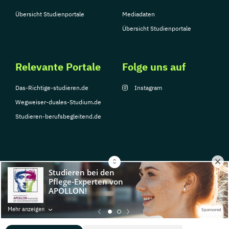
Übersicht Studienportale
Mediadaten
Übersicht Studienportale
Relevante Portale
Folge uns auf
Das-Richtige-studieren.de
Instagram
Wegweiser-duales-Studium.de
Studieren-berufsbegleitend.de
© Copyright 2026, TarGroup Media GmbH
Impressum
Datenschutzerklärung
Nutzungsbedingungen
Barrierefreihe
Mehr anzeigen
Sponsored