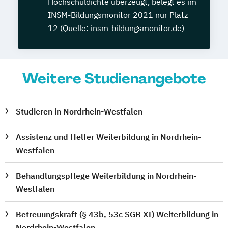
Hochschuldichte überzeugt, belegt es im
INSM-Bildungsmonitor 2021 nur Platz
12 (Quelle: insm-bildungsmonitor.de)
Weitere Studienangebote
Studieren in Nordrhein-Westfalen
Assistenz und Helfer Weiterbildung in Nordrhein-
Westfalen
Behandlungspflege Weiterbildung in Nordrhein-
Westfalen
Betreuungskraft (§ 43b, 53c SGB XI) Weiterbildung in
Nordrhein-Westfalen