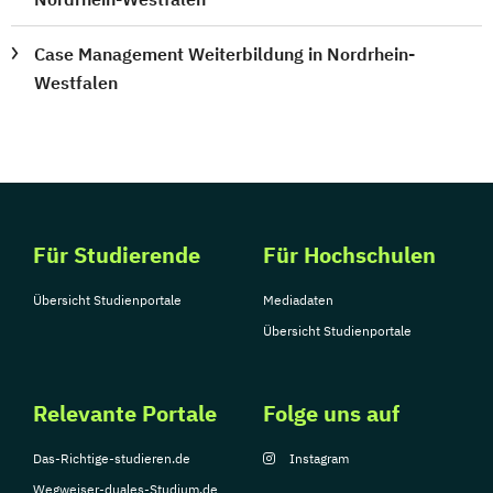
Case Management Weiterbildung in Nordrhein-
Westfalen
Für Studierende
Für Hochschulen
Übersicht Studienportale
Mediadaten
Übersicht Studienportale
Relevante Portale
Folge uns auf
Das-Richtige-studieren.de
Instagram
Wegweiser-duales-Studium.de