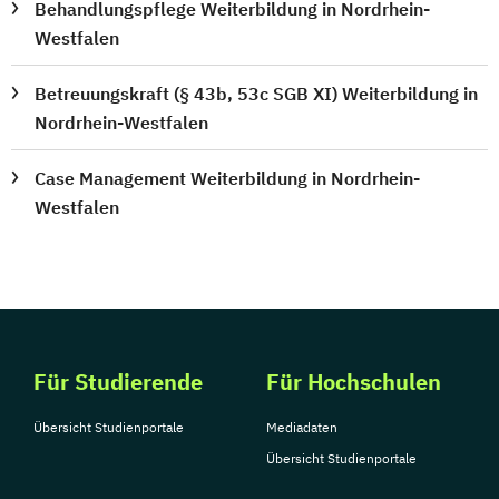
Behandlungspflege Weiterbildung in Nordrhein-
Westfalen
Betreuungskraft (§ 43b, 53c SGB XI) Weiterbildung in
Nordrhein-Westfalen
Case Management Weiterbildung in Nordrhein-
Westfalen
Für Studierende
Für Hochschulen
Übersicht Studienportale
Mediadaten
Übersicht Studienportale