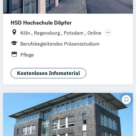
HSD Hochschule Döpfer
Köln
Regensburg
Potsdam
Online
Hamburg
Berufsbegleitendes Präsenzstudium
Pflege
Kostenloses Infomaterial