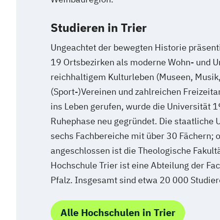
Studieren in Trier
Ungeachtet der bewegten Historie präsentie
19 Ortsbezirken als moderne Wohn- und Un
reichhaltigem Kulturleben (Museen, Musik,
(Sport-)Vereinen und zahlreichen Freizeit
ins Leben gerufen, wurde die Universität 
Ruhephase neu gegründet. Die staatliche U
sechs Fachbereiche mit über 30 Fächern; o
angeschlossen ist die Theologische Fakultä
Hochschule Trier ist eine Abteilung der F
Pfalz. Insgesamt sind etwa 20 000 Studie
Alle Hochschulen in Trier