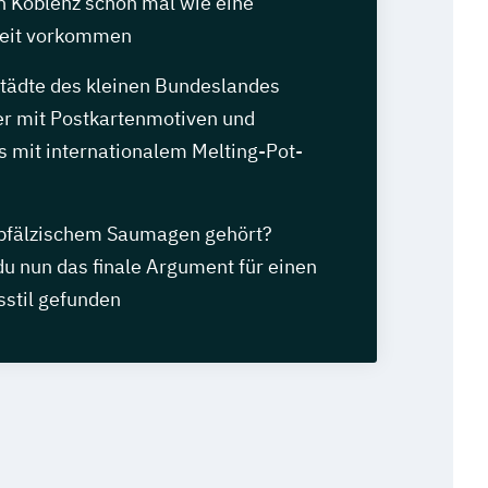
n Koblenz schon mal wie eine
eit vorkommen
tädte des kleinen Bundeslandes
r mit Postkartenmotiven und
s mit internationalem Melting-Pot-
pfälzischem Saumagen gehört?
 du nun das finale Argument für einen
stil gefunden