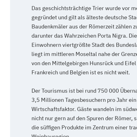
Das geschichtsträchtige Trier wurde vor m
gegründet und gilt als älteste deutsche Sta
Baudenkmäler aus der Römerzeit zählen 
darunter das Wahrzeichen Porta Nigra. Di
Einwohnern viertgrößte Stadt des Bundesl
liegt im mittleren Moseltal nahe der Grenz
von den Mittelgebirgen Hunsrück und Eife
Frankreich und Belgien ist es nicht weit.
Der Tourismus ist bei rund 750 000 Übern
3,5 Millionen Tagesbesuchern pro Jahr ei
Wirtschaftsfaktor. Gäste wandeln im südw
nicht nur gern auf den Spuren der Römer,
die süffigen Produkte im Zentrum einer tra
Weinbauregion.