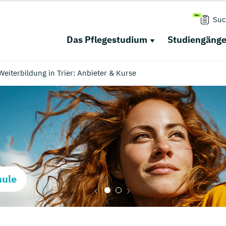
Suc
Das Pflegestudium
Studiengäng
Weiterbildung in Trier: Anbieter & Kurse
hule