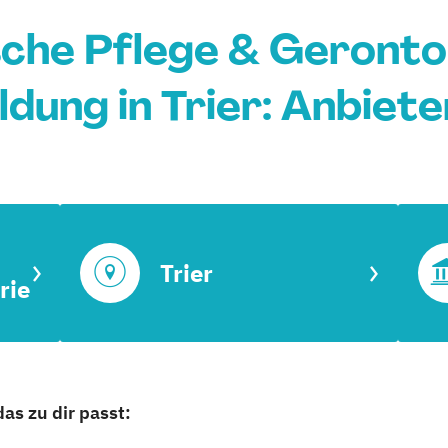
sche Pflege & Geronto
dung in Trier: Anbiet
Trier
rie
as zu dir passt: