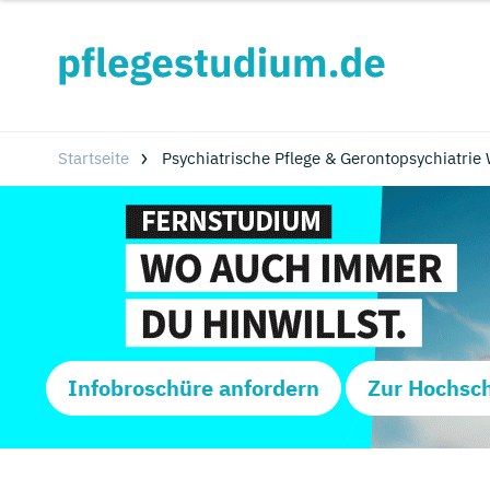
Startseite
Psychiatrische Pflege & Gerontopsychiatrie 
Infobroschüre anfordern
Zur Hochsc