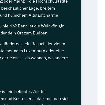
nz oder Mainz – die Hochschulstädte
 beschaulicher Lage, breitem
 und hübschem Altstadtcharme
u nie No? Dann ist die Weinkönigin
nder dein Ort zum Bleiben
iländereck, ein Besuch der vielen
stecher nach Luxemburg oder eine
g der Mosel – da wohnen, wo andere
ist ein beliebtes Ziel für
en und Busreisen – da kann man sich