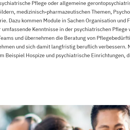
psychiatrische Pflege oder allgemeine gerontopsychiatr
bildern, medizinisch-pharmazeutischen Themen, Psycho
trie. Dazu kommen Module in Sachen Organisation und F
er umfassende Kenntnisse in der psychiatrischen Pflege
g Teams und übernehmen die Beratung von Pflegebedürft
men und sich damit langfristig beruflich verbessern. N
m Beispiel Hospize und psychiatrische Einrichtungen, d