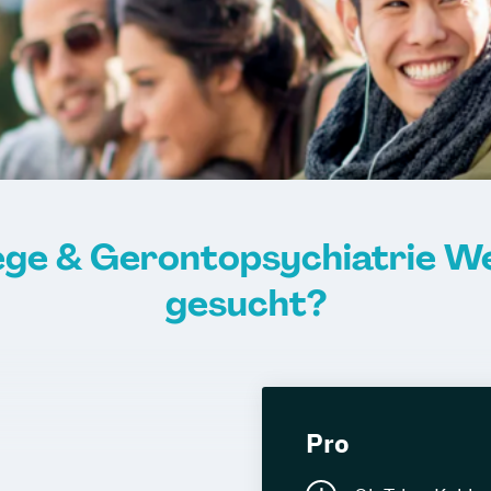
ege & Gerontopsychiatrie Wei
gesucht?
Pro