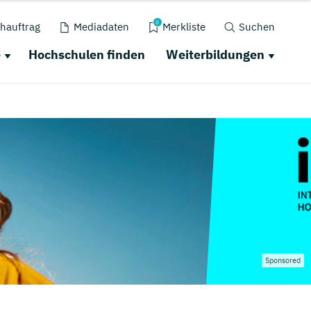
0
hauftrag
Mediadaten
Merkliste
Suchen
e
Hochschulen finden
Weiterbildungen
Sponsored