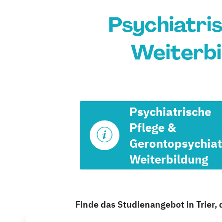
Psychiatri
Weiterbil
Psychiatrische
Pflege &
Gerontopsychiat
Weiterbildung
Finde das Studienangebot in Trier, d