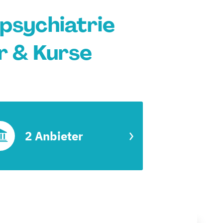
psychiatrie
er & Kurse
2 Anbieter