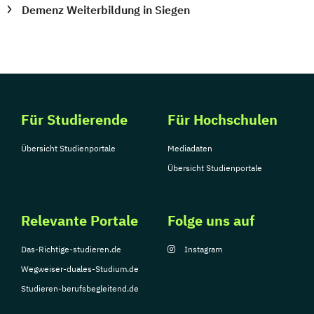
Demenz Weiterbildung in Siegen
Für Studierende
Für Hochschulen
Übersicht Studienportale
Mediadaten
Übersicht Studienportale
Relevante Portale
Folge uns auf
Das-Richtige-studieren.de
Instagram
Wegweiser-duales-Studium.de
Studieren-berufsbegleitend.de