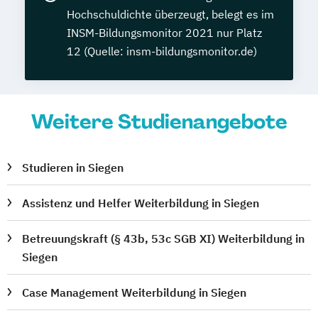
Hochschuldichte überzeugt, belegt es im
INSM-Bildungsmonitor 2021 nur Platz
12 (Quelle: insm-bildungsmonitor.de)
Weitere Studienangebote
Studieren in Siegen
Assistenz und Helfer Weiterbildung in Siegen
Betreuungskraft (§ 43b, 53c SGB XI) Weiterbildung in
Siegen
Case Management Weiterbildung in Siegen