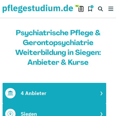
0
Psychiatrische Pflege &
Gerontopsychiatrie
Weiterbildung in Siegen:
Anbieter & Kurse
4 Anbieter
Siegen