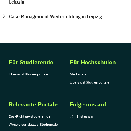
Leipzig
Case Management Weiterbildung in Leipzig
Für Studierende
Für Hochschulen
Übersicht Studienportale
Mediadaten
Übersicht Studienportale
Relevante Portale
Folge uns auf
Das-Richtige-studieren.de
Instagram
Wegweiser-duales-Studium.de