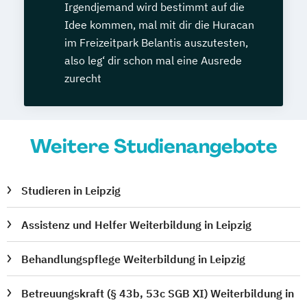
Irgendjemand wird bestimmt auf die
Idee kommen, mal mit dir die Huracan
im Freizeitpark Belantis auszutesten,
also leg‘ dir schon mal eine Ausrede
zurecht
Weitere Studienangebote
Studieren in Leipzig
Assistenz und Helfer Weiterbildung in Leipzig
Behandlungspflege Weiterbildung in Leipzig
Betreuungskraft (§ 43b, 53c SGB XI) Weiterbildung in