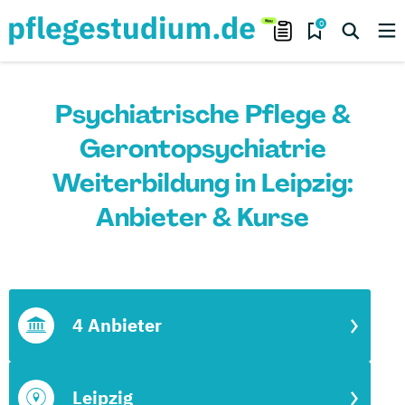
0
Psychiatrische Pflege &
Gerontopsychiatrie
Weiterbildung in Leipzig:
Anbieter & Kurse
4 Anbieter
Leipzig