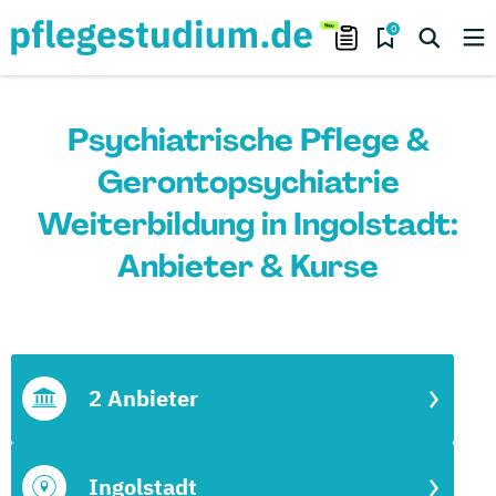
0
Psychiatrische Pflege &
Gerontopsychiatrie
Weiterbildung in Ingolstadt:
Anbieter & Kurse
2 Anbieter
Ingolstadt