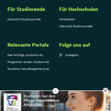
Für Studierende
Für Hochschulen
Übersicht Studienportale
Mediadaten
Übersicht Studienportale
Relevante Portale
Folge uns auf
Das-Richtige-studieren.de
Instagram
Wegweiser-duales-Studium.de
Studieren-berufsbegleitend.de
© Copyright 2026, TarGroup Media GmbH
Impressum
Datenschutzerklärung
Nutzungsbedingungen
Barrierefreihe