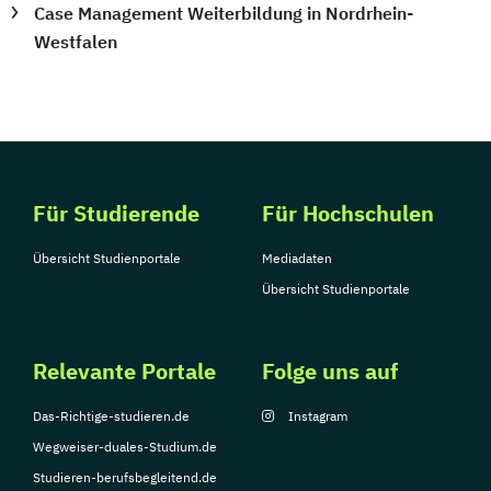
Case Management Weiterbildung in Nordrhein-
Westfalen
Für Studierende
Für Hochschulen
Übersicht Studienportale
Mediadaten
Übersicht Studienportale
Relevante Portale
Folge uns auf
Das-Richtige-studieren.de
Instagram
Wegweiser-duales-Studium.de
Studieren-berufsbegleitend.de