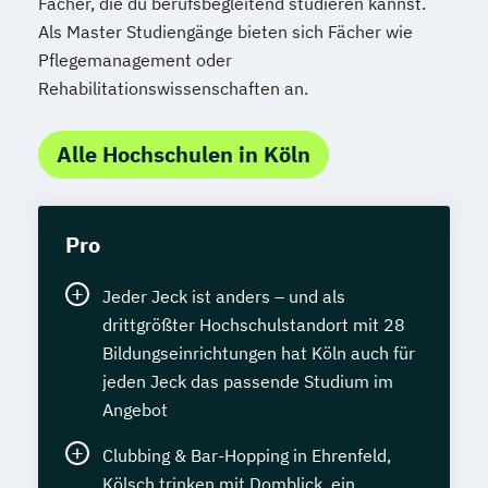
Fächer, die du berufsbegleitend studieren kannst.
Als Master Studiengänge bieten sich Fächer wie
Pflegemanagement oder
Rehabilitationswissenschaften an.
Alle Hochschulen in Köln
Pro
Jeder Jeck ist anders – und als
drittgrößter Hochschulstandort mit 28
Bildungseinrichtungen hat Köln auch für
jeden Jeck das passende Studium im
Angebot
Clubbing & Bar-Hopping in Ehrenfeld,
Kölsch trinken mit Domblick, ein