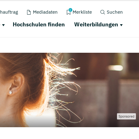
0
hauftrag
Mediadaten
Merkliste
Suchen
e
Hochschulen finden
Weiterbildungen
Sponsored