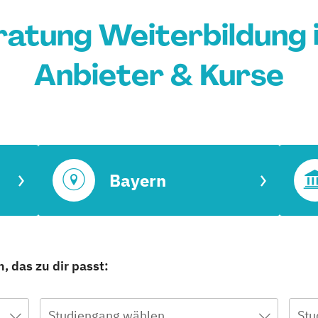
atung Weiterbildung 
Anbieter & Kurse
Bayern
, das zu dir passt:
Studiengang wählen
Stu