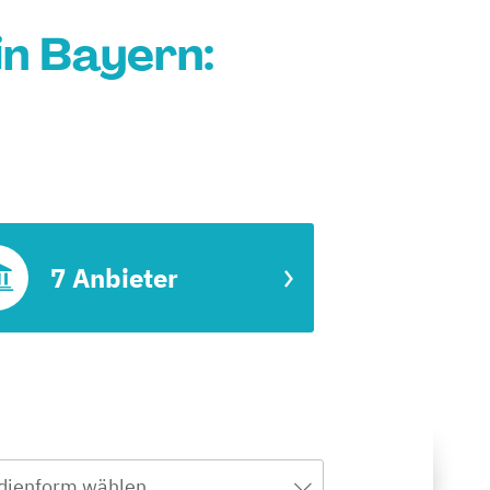
in Bayern:
7 Anbieter
dienform wählen