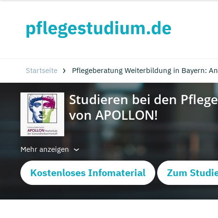
Startseite
Pflegeberatung Weiterbildung in Bayern: An
Mehr anzeigen
Kostenloses Infomaterial
Zum Studie