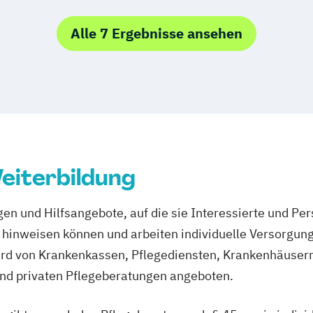
im Krankenhaus
Alle 7 Ergebnisse ansehen
lante
eiterbildung
en und Hilfsangebote, auf die sie Interessierte und Per
hinweisen können und arbeiten individuelle Versorgung
rd von Krankenkassen, Pflegediensten, Krankenhäusern
und privaten Pflegeberatungen angeboten.