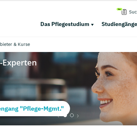
Suc
Das Pflegestudium
Studiengäng
bieter & Kurse
ngang "Pflege-Mgmt."