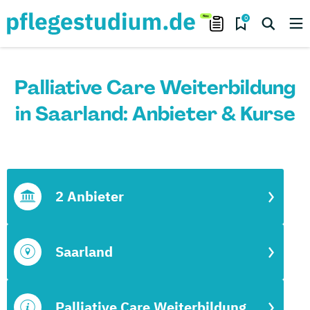
0
Palliative Care Weiterbildung
in Saarland: Anbieter & Kurse
2 Anbieter
Saarland
Palliative Care Weiterbildung