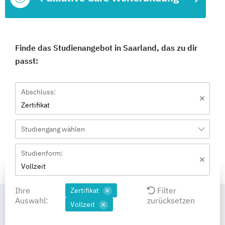
Finde das Studienangebot in Saarland, das zu dir
passt:
Abschluss:
Zertifikat
Studiengang wählen
Studienform:
Vollzeit
Ihre
Filter
Zertifikat
Auswahl:
zurücksetzen
Vollzeit