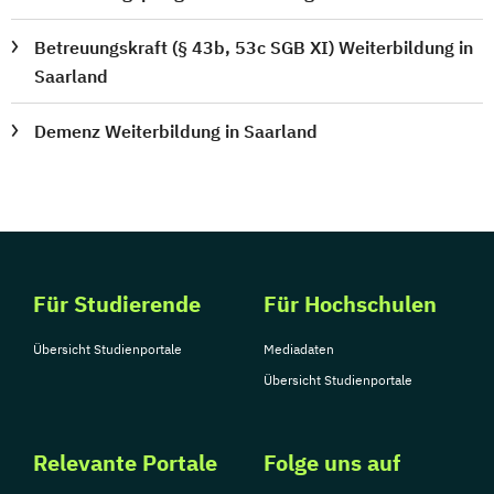
Betreuungskraft (§ 43b, 53c SGB XI) Weiterbildung in
Saarland
Demenz Weiterbildung in Saarland
Für Studierende
Für Hochschulen
Übersicht Studienportale
Mediadaten
Übersicht Studienportale
Relevante Portale
Folge uns auf