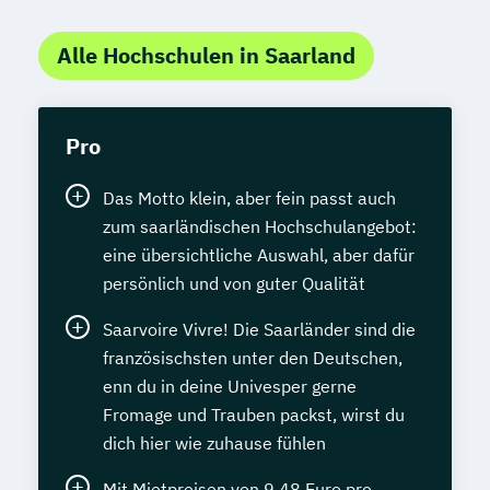
Alle Hochschulen in Saarland
Pro
Das Motto klein, aber fein passt auch
zum saarländischen Hochschulangebot:
eine übersichtliche Auswahl, aber dafür
persönlich und von guter Qualität
Saarvoire Vivre! Die Saarländer sind die
französischsten unter den Deutschen,
enn du in deine Univesper gerne
Fromage und Trauben packst, wirst du
dich hier wie zuhause fühlen
Mit Mietpreisen von 9,48 Euro pro