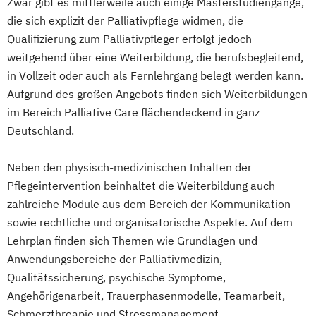
Zwar gibt es mittlerweile auch einige Masterstudiengänge,
die sich explizit der Palliativpflege widmen, die
Qualifizierung zum Palliativpfleger erfolgt jedoch
weitgehend über eine Weiterbildung, die berufsbegleitend,
in Vollzeit oder auch als Fernlehrgang belegt werden kann.
Aufgrund des großen Angebots finden sich Weiterbildungen
im Bereich Palliative Care flächendeckend in ganz
Deutschland.
Neben den physisch-medizinischen Inhalten der
Pflegeintervention beinhaltet die Weiterbildung auch
zahlreiche Module aus dem Bereich der Kommunikation
sowie rechtliche und organisatorische Aspekte. Auf dem
Lehrplan finden sich Themen wie Grundlagen und
Anwendungsbereiche der Palliativmedizin,
Qualitätssicherung, psychische Symptome,
Angehörigenarbeit, Trauerphasenmodelle, Teamarbeit,
Schmerzthreapie und Stressmanagement.