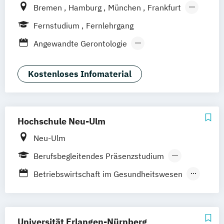
Bremen
Hamburg
München
Frankfurt
Köln
Göttingen
Leipzig
Stuttgart
Fernstudium
Fernlehrgang
Zürich
Wien
Berlin
Angewandte Gerontologie
Berufspädagogik
Berufspädagogik & Management
Kostenloses Infomaterial
Gerontologie - Kompetenzen für das
Altersmanagement
Gesundheitstechnologie-Management
Hochschule Neu-Ulm
Gesundheitsökonomie
Neu-Ulm
Health Economics & Management
Health Management
Berufsbegleitendes Präsenzstudium
Management von Altenpflegeeinrichtungen
Vollzeit
Betriebswirtschaft im Gesundheitswesen
Führung und Management im
Pflegemanagement
Praxismanagement
Gesundheitswesen
Prozess- und Qualitätsmanagement
Health Information Management
Universität Erlangen-Nürnberg