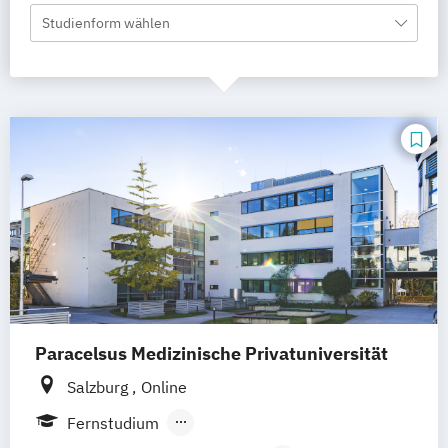
Studienform wählen
Paracelsus Medizinische Privatuniversität
Salzburg
Online
Fernstudium