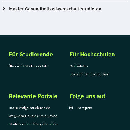
Master Gesundheitswissenschaft studieren
Für Studierende
Für Hochschulen
Übersicht Studienportale
Mediadaten
Übersicht Studienportale
Relevante Portale
Folge uns auf
Das-Richtige-studieren.de
Instagram
Wegweiser-duales-Studium.de
Studieren-berufsbegleitend.de