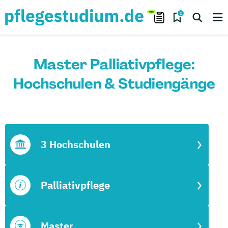
0
Master Palliativpflege:
Hochschulen & Studiengänge
3 Hochschulen
Palliativpflege
Master