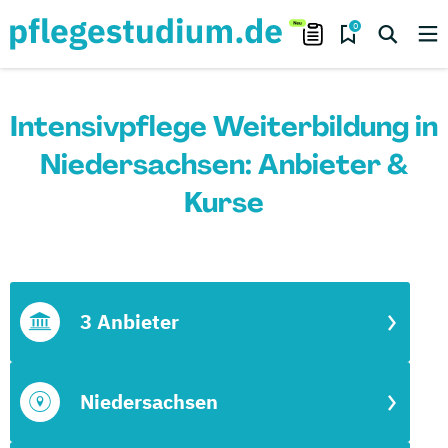
0
Intensivpflege Weiterbildung in
Niedersachsen: Anbieter &
Kurse
3 Anbieter
Niedersachsen