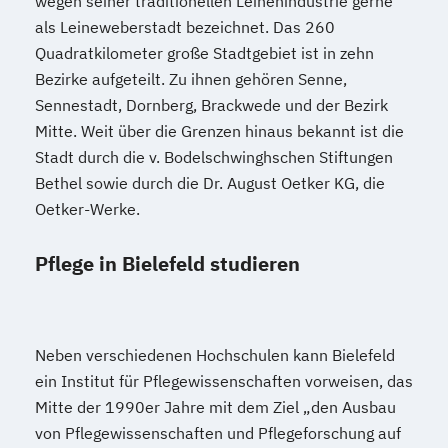
wegen seiner traditionellen Leinenindustrie gerne
als Leineweberstadt bezeichnet. Das 260
Quadratkilometer große Stadtgebiet ist in zehn
Bezirke aufgeteilt. Zu ihnen gehören Senne,
Sennestadt, Dornberg, Brackwede und der Bezirk
Mitte. Weit über die Grenzen hinaus bekannt ist die
Stadt durch die v. Bodelschwinghschen Stiftungen
Bethel sowie durch die Dr. August Oetker KG, die
Oetker-Werke.
Pflege in Bielefeld studieren
Neben verschiedenen Hochschulen kann Bielefeld
ein Institut für Pflegewissenschaften vorweisen, das
Mitte der 1990er Jahre mit dem Ziel „den Ausbau
von Pflegewissenschaften und Pflegeforschung auf