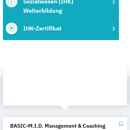
Sozialwesen (IHK)
Weiterbildung
IHK-Zertifikat
BASIC-M.I.D. Management & Coaching