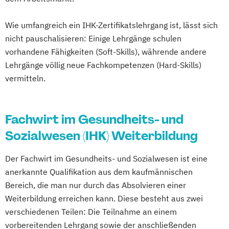
Weiterbildung zum/zur Pflegeberater/-in
nach § 7a SGB XI
Wie umfangreich ein IHK-Zertifikatslehrgang ist, lässt sich
nicht pauschalisieren: Einige Lehrgänge schulen
vorhandene Fähigkeiten (Soft-Skills), währende andere
Lehrgänge völlig neue Fachkompetenzen (Hard-Skills)
vermitteln.
Fachwirt im Gesundheits- und
Sozialwesen (IHK) Weiterbildung
Der Fachwirt im Gesundheits- und Sozialwesen ist eine
anerkannte Qualifikation aus dem kaufmännischen
Bereich, die man nur durch das Absolvieren einer
Weiterbildung erreichen kann. Diese besteht aus zwei
verschiedenen Teilen: Die Teilnahme an einem
vorbereitenden Lehrgang sowie der anschließenden