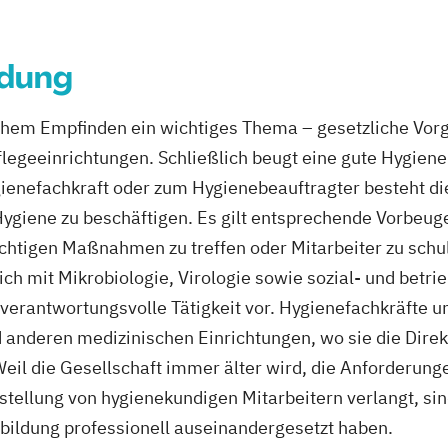
ldung
ichem Empfinden ein wichtiges Thema – gesetzliche Vor
legeeinrichtungen. Schließlich beugt eine gute Hygien
gienefachkraft oder zum Hygienebeauftragter besteht di
r Hygiene zu beschäftigen. Es gilt entsprechende Vorb
ichtigen Maßnahmen zu treffen oder Mitarbeiter zu sch
ch mit Mikrobiologie, Virologie sowie sozial- und betri
e verantwortungsvolle Tätigkeit vor. Hygienefachkräfte 
anderen medizinischen Einrichtungen, wo sie die Direk
il die Gesellschaft immer älter wird, die Anforderung
tellung von hygienekundigen Mitarbeitern verlangt, sind 
bildung professionell auseinandergesetzt haben.