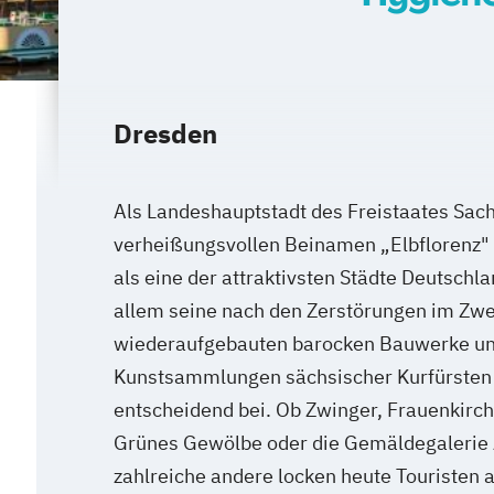
Dresden
Als Landeshauptstadt des Freistaates Sach
verheißungsvollen Beinamen „Elbflorenz
als eine der attraktivsten Städte Deutschl
allem seine nach den Zerstörungen im Zwe
wiederaufgebauten barocken Bauwerke und
Kunstsammlungen sächsischer Kurfürsten
entscheidend bei. Ob Zwinger, Frauenkirc
Grünes Gewölbe oder die Gemäldegalerie A
zahlreiche andere locken heute Touristen au