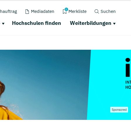
0
hauftrag
Mediadaten
Merkliste
Suchen
e
Hochschulen finden
Weiterbildungen
Sponsored