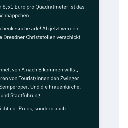
n 8,51 Euro pro Quadratmeter ist das
 Schnäppchen
henkesuche ade! Ab jetzt werden
e Dresdner Christstollen verschickt
hnell von A nach B kommen willst,
aren von Tourist/innen den Zwinger
 Semperoper. Und die Frauenkirche.
 und Stadtführung
icht nur Prunk, sondern auch