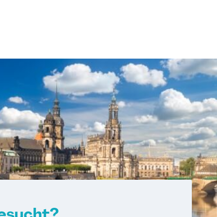
gesucht?