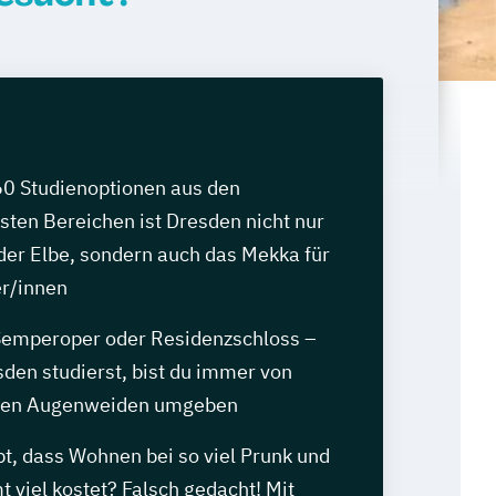
60 Studienoptionen aus den
sten Bereichen ist Dresden nicht nur
der Elbe, sondern auch das Mekka für
r/innen
Semperoper oder Residenzschloss –
den studierst, bist du immer von
chen Augenweiden umgeben
t, dass Wohnen bei so viel Prunk und
 viel kostet? Falsch gedacht! Mit