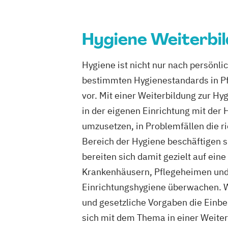
Hygiene Weiterbi
Hygiene ist nicht nur nach persönl
bestimmten Hygienestandards in Pf
vor. Mit einer Weiterbildung zur Hy
in der eigenen Einrichtung mit de
umzusetzen, in Problemfällen die r
Bereich der Hygiene beschäftigen si
bereiten sich damit gezielt auf ein
Krankenhäusern, Pflegeheimen und 
Einrichtungshygiene überwachen. We
und gesetzliche Vorgaben die Einbes
sich mit dem Thema in einer Weiter