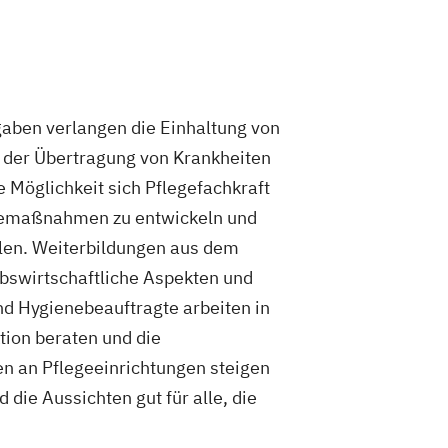
gaben verlangen die Einhaltung von
e der Übertragung von Krankheiten
e Möglichkeit sich Pflegefachkraft
eugemaßnahmen zu entwickeln und
ulen. Weiterbildungen aus dem
ebswirtschaftliche Aspekten und
und Hygienebeauftragte arbeiten in
tion beraten und die
en an Pflegeeinrichtungen steigen
die Aussichten gut für alle, die