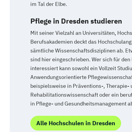
im Tal der Elbe.
Pflege in Dresden studieren
Mit seiner Vielzahl an Universitäten, Hoch
Berufsakademien deckt das Hochschulang
sämtliche Wissenschaftsdisziplinen ab. E
sind hier eingeschrieben. Wer sich für den
interessiert kann sowohl ein Vollzeit Stud
Anwendungsorientierte Pflegewissenschaft
beispielsweise in Präventions-, Therapie- 
Rehabilitationswissenschaft oder ein ber
in Pflege- und Gesundheitsmanagement ab
Alle Hochschulen in Dresden