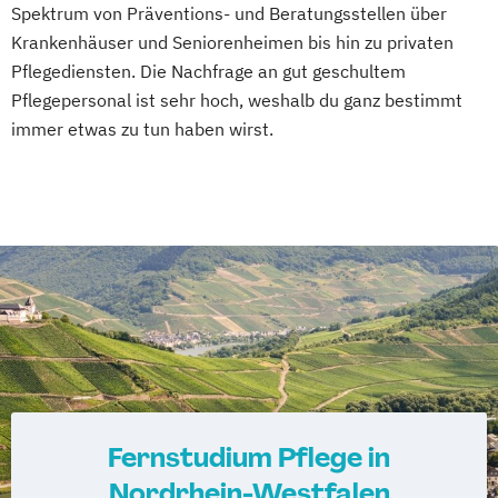
Spektrum von Präventions- und Beratungsstellen über
Krankenhäuser und Seniorenheimen bis hin zu privaten
Pflegediensten. Die Nachfrage an gut geschultem
Pflegepersonal ist sehr hoch, weshalb du ganz bestimmt
immer etwas zu tun haben wirst.
Fernstudium Pflege in
Nordrhein-Westfalen