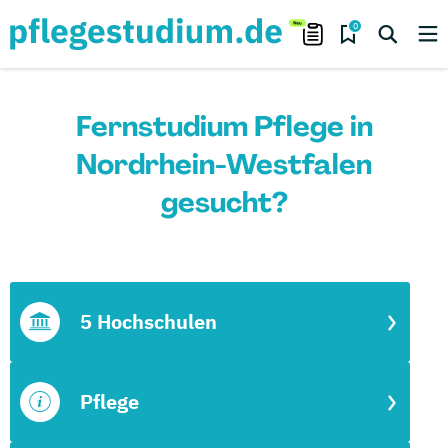
0
Fernstudium Pflege in
Nordrhein-Westfalen
gesucht?
5 Hochschulen
Pflege