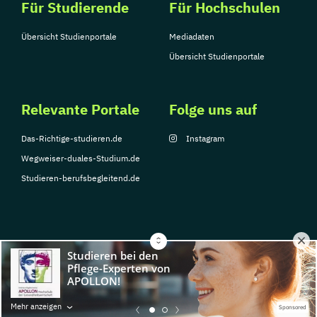
Für Studierende
Für Hochschulen
Übersicht Studienportale
Mediadaten
Übersicht Studienportale
Relevante Portale
Folge uns auf
Das-Richtige-studieren.de
Instagram
Wegweiser-duales-Studium.de
Studieren-berufsbegleitend.de
© Copyright 2026, TarGroup Media GmbH
Impressum
Datenschutzerklärung
Nutzungsbedingungen
Barrierefreihe
Mehr anzeigen
Sponsored