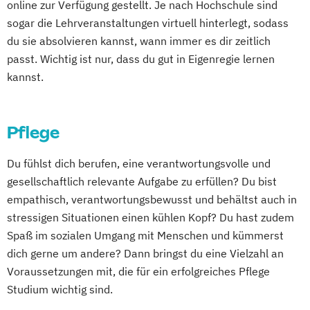
online zur Verfügung gestellt. Je nach Hochschule sind
Osteopathie i.V.
Sozialmanagement
sogar die Lehrveranstaltungen virtuell hinterlegt, sodass
du sie absolvieren kannst, wann immer es dir zeitlich
passt. Wichtig ist nur, dass du gut in Eigenregie lernen
kannst.
Pflege
Du fühlst dich berufen, eine verantwortungsvolle und
gesellschaftlich relevante Aufgabe zu erfüllen? Du bist
empathisch, verantwortungsbewusst und behältst auch in
stressigen Situationen einen kühlen Kopf? Du hast zudem
Spaß im sozialen Umgang mit Menschen und kümmerst
dich gerne um andere? Dann bringst du eine Vielzahl an
Voraussetzungen mit, die für ein erfolgreiches Pflege
Studium wichtig sind.