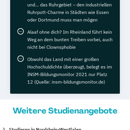
und… das Ruhrgebiet – den industriellen
Ruhrpott-Charme in Städten wie Essen
oder Dortmund muss man mögen
Alaaf ohne dich? Im Rheinland führt kein
Weg an dem bunten Treiben vorbei, auch
nicht bei Clownsphobie
Obwohl das Land mit einer großen
Hochschuldichte überzeugt, belegt es im
INSM-Bildungsmonitor 2021 nur Platz
12 (Quelle: insm-bildungsmonitor.de)
Weitere Studienangebote
Studieren in Nordrhein-Westfalen